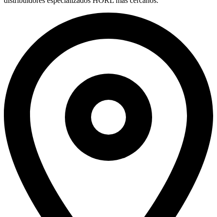
distribuidores especializados HORL más cercanos.