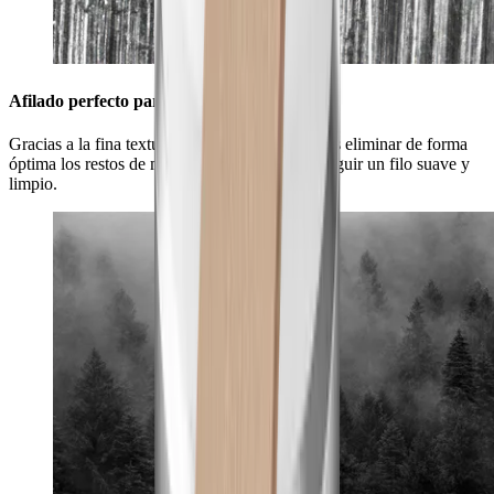
Afilado perfecto para tu hoja
Gracias a la fina textura de su superficie, podrás eliminar de forma
óptima los restos de material de tu hoja y conseguir un filo suave y
limpio.