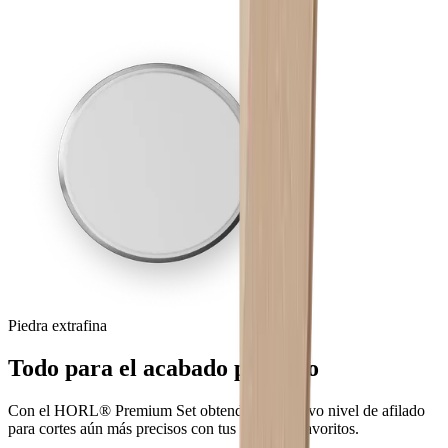
Piedra extrafina
Todo para el acabado perfecto
Con el HORL® Premium Set obtendrás un nuevo nivel de afilado
para cortes aún más precisos con tus cuchillos favoritos.