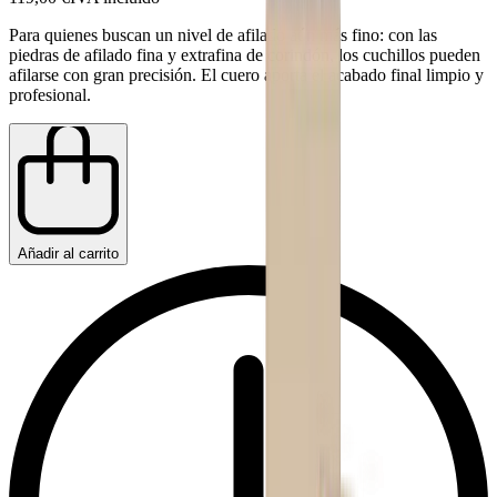
Para quienes buscan un nivel de afilado aún más fino: con las
piedras de afilado fina y extrafina de corindón, los cuchillos pueden
afilarse con gran precisión. El cuero aporta el acabado final limpio y
profesional.
Añadir al carrito