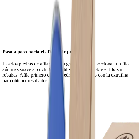
Paso a paso hacia el afilado de precisión
Las dos piedras de afilar, con su grano fino, proporcionan un filo
aún más suave al cuchillo. Se utilizan en seco sobre el filo sin
rebabas. Afila primero con la piedra fina y luego con la extrafina
para obtener resultados óptimos.