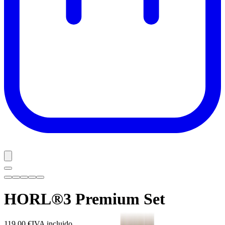
HORL®3 Premium Set
119,00 €
IVA incluido