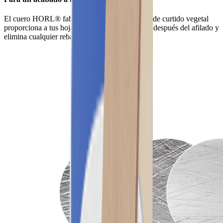
El cuero HORL® fabricado con cuero de vaca de curtido vegetal
proporciona a tus hojas un acabado profesional después del afilado y
elimina cualquier rebaba restante.