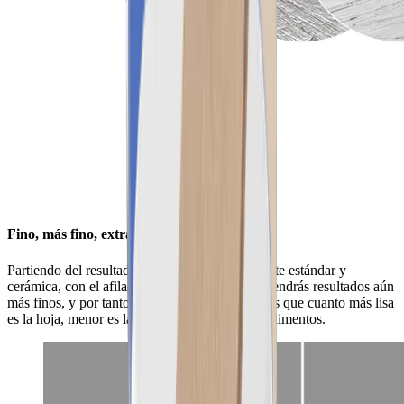
Fino, más fino, extrafino
Partiendo del resultado de los discos de diamante estándar y
cerámica, con el afilado prémium HORL® obtendrás resultados aún
más finos, y por tanto, una mayor agudeza. Y es que cuanto más lisa
es la hoja, menor es la resistencia al cortar los alimentos.