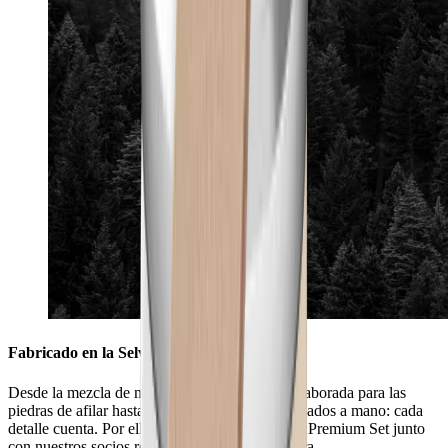
Fabricado en la Selva Negra
Desde la mezcla de materiales especialmente elaborada para las
piedras de afilar hasta los bordes del cuero acabados a mano: cada
detalle cuenta. Por ello, fabricamos el HORL® Premium Set junto
con nuestros socios regionales en la Selva Negra.