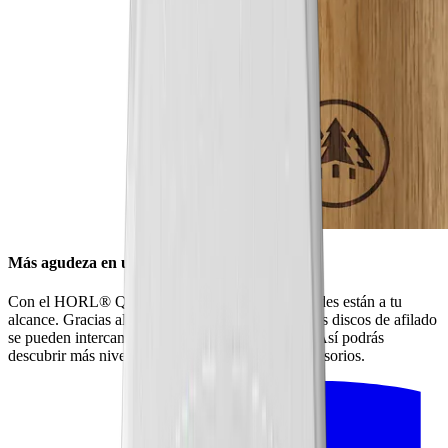
Más agudeza en un abrir y cerrar de ojos
Con el HORL® Quick Lock, todas las posibilidades están a tu
alcance. Gracias al innovador sistema de cierre, los discos de afilado
se pueden intercambiar con un solo movimiento. Así podrás
descubrir más niveles de afilado con nuestros accesorios.