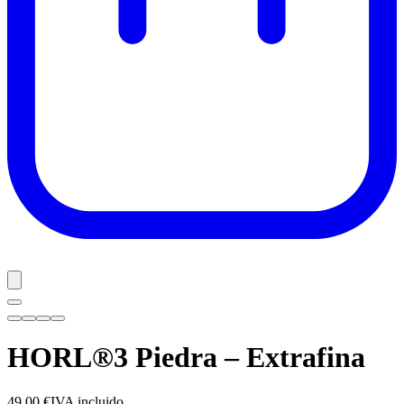
HORL®3 Piedra – Extrafina
49,00 €
IVA incluido