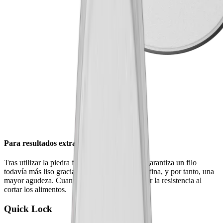
Para resultados extrafinos
Tras utilizar la piedra fina, la piedra extrafina garantiza un filo
todavía más liso gracias a su granulación extrafina, y por tanto, una
mayor agudeza. Cuanto más lisa la hoja, menor la resistencia al
cortar los alimentos.
Quick Lock