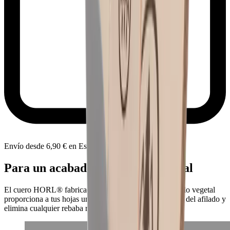
Envío desde 6,90 € en España
Para un acabado a nivel profesional
El cuero HORL® fabricado con cuero de vaca de curtido vegetal
proporciona a tus hojas un acabado profesional después del afilado y
elimina cualquier rebaba restante.