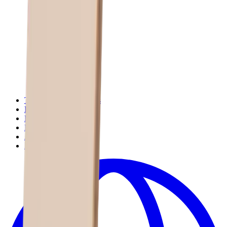
Términos y condiciones
Política de privacidad
Política de devolución
Desistimiento
Accesibilidad
Aviso legal