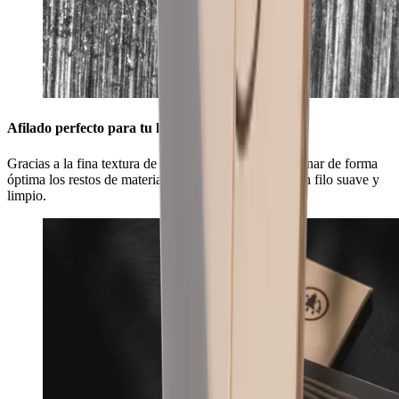
Afilado perfecto para tu hoja
Gracias a la fina textura de su superficie, podrás eliminar de forma
óptima los restos de material de tu hoja y conseguir un filo suave y
limpio.