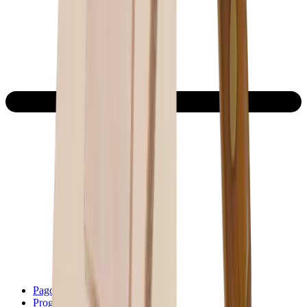
Pago y Envío
Programa de afiliado