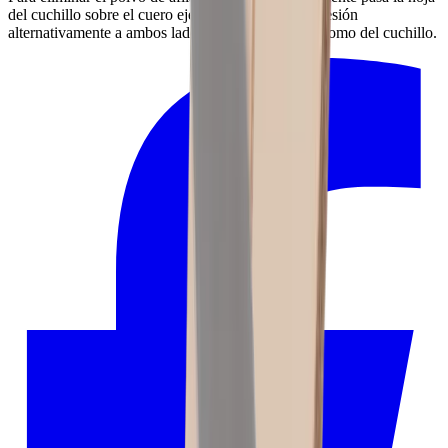
del cuchillo sobre el cuero ejerciendo una ligera presión
alternativamente a ambos lados y en dirección del lomo del cuchillo.