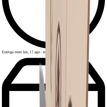
Entrega entre lun, 17 ago - mié, 19 ago