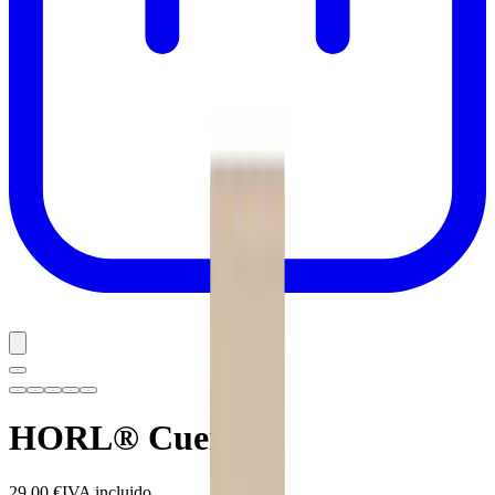
HORL® Cuero
29,00 €
IVA incluido