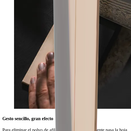
Gesto sencillo, gran efecto
Para eliminar el polvo de afilado más fino, simplemente pasa la hoja