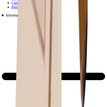
Carreras
Prensa
Información legal