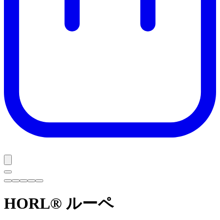
HORL® ルーペ