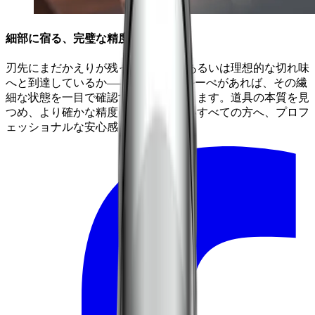
細部に宿る、完璧な精度
刃先にまだかえりが残っているか、あるいは理想的な切れ味
へと到達しているか——。HORL® ルーぺがあれば、その繊
細な状態を一目で確認することができます。道具の本質を見
つめ、より確かな精度にこだわりたいすべての方へ、プロフ
ェッショナルな安心感を届けます。