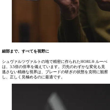
細部まで、すべてを視野に
シュヴァルツヴァルトの地で精密に作られたHORL® ルーぺ
は、3.5倍の倍率を備えています。刃先のわずかな変化も見
逃さない精緻な視界は、ブレードの研ぎの状態を克明に観察
し、正しく見極めるのに最適です。