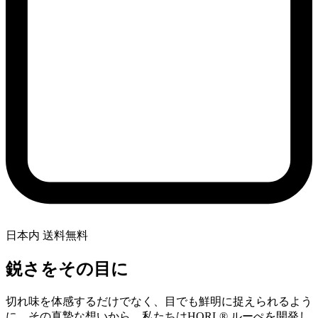
日本内 送料無料
鋭さをその目に
切れ味を体感するだけでなく、目でも鮮明に捉えられるよう
に。その真摯な想いから、私たちはHORL® ルーぺを開発し