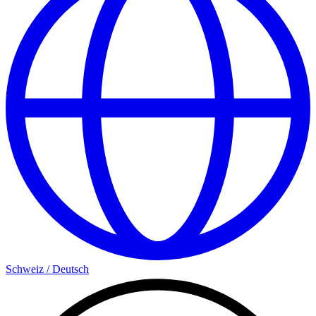
Schweiz
/
Deutsch