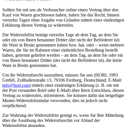
Sollten Sie mit uns als Verbraucher online einen Vertrag über den
Kauf von Waren geschlossen haben, haben Sie das Recht, binnen
vierzehn Tagen ohne Angabe von Gründen mittels einer eindeutigen
Erklärung diesen Vertrag zu widerrufen.
Die Widerrufsfrist beträgt vierzehn Tage ab dem Tag, an dem Sie
oder ein von Ihnen benannter Dritter (der nicht der Beförderer ist)
die Ware in Besitz genommen haben bzw. hat, oder – wenn mehrere
Waren, die Sie im Rahmen einer einheitlichen Bestellung bestellt
haben, getrennt geliefert werden – an dem Tag, an dem Sie oder ein
von Ihnen benannter Dritter (der nicht der Beförderer ist), die letzte
Ware in Besitz genommen hat.
Um Ihr Widerrufsrecht auszuüben, müssen Sie uns (HORL 1993
GmbH, Zollhallenstraße 13, 79106 Freiburg, Deutschland, E-Mail:
info@horl.com
) mittels einer eindeutigen Erklärung (z. B. ein mit
der Post versandter Brief oder E-Mail) über Ihren Entschluss, diesen
Vertrag zu widerrufen, informieren. Sie können dafür das beigefügte
Muster-Widerrufsformular verwenden, dies ist jedoch nicht
verpflichtend.
Zur Wahrung der Widerrufsfrist genügt es, wenn Sie Ihre Mitteilung
über die Ausübung des Widerrufsrechts vor Ablauf der
Widerrufsfrist absenden.