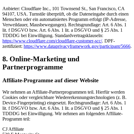
Anbieter: Cloudflare Inc., 101 Townsend St., San Francisco, CA
94107, USA. Turnstile überprüft, ob die Dateneingabe durch einen
Menschen oder ein automatisiertes Programm erfolgt (IP-Adresse,
Verweildauer, Mausbewegungen). Rechtsgrundlage: Art. 6 Abs. 1
lit. f DSGVO bzw. Art. 6 Abs. 1 lit. a DSGVO und § 25 Abs. 1
TDDDG bei Einwilligung. Standardvertragsklauseln:
https://www.cloudflare.com/cloudflare-customer-scc/
. DPF-
zertifiziert:
https://www.dataprivacyframework.gov/participant/5666
.
8. Online-Marketing und
Partnerprogramme
Affiliate-Programme auf dieser Website
Wir nehmen an Affiliate-Partnerprogrammen teil. Hierfür werden
Cookies oder vergleichbare Wiedererkennungstechnologien (z. B.
Device-Fingerprinting) eingesetzt. Rechtsgrundlage: Art. 6 Abs. 1
lit. f DSGVO bzw. Art. 6 Abs. 1 lit. a DSGVO und § 25 Abs. 1
TDDDG bei Einwilligung. Wir nehmen am folgenden Affiliate-
Programm teil:
CJ Affiliate