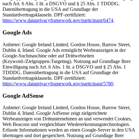
nach Art. 6 Abs. 1 lit. a DSGVO und § 25 Abs. 1 TDDDG.
Datenübertragung in die USA auf Grundlage der
Standardvertragsklauseln. DPF-zertifiziert:
https://www.dataprivacyframework.gov/participant/6474
.
Google Ads
Anbieter: Google Ireland Limited, Gordon House, Barrow Street,
Dublin 4, Irland. Google Ads ermöglicht Werbeanzeigen in der
Google-Suchmaschine oder auf Drittwebseiten
(Keyword-/Zielgruppen-Targeting). Nutzung auf Grundlage Ihrer
Einwilligung nach Art. 6 Abs. 1 lit. a DSGVO und § 25 Abs. 1
TDDDG. Datenübertragung in die USA auf Grundlage der
Standardvertragsklauseln. DPF-zertifiziert:
https://www.dataprivacyframework.gov/participant/5780
.
Google AdSense
Anbieter: Google Ireland Limited, Gordon House, Barrow Street,
Dublin 4, Irland. Google AdSense zeigt zielgerichtete
Werbeanzeigen von Drittunternehmen an und verwendet Cookies,
Web Beacons und vergleichbare Wiedererkennungstechnologien.
Erfasste Informationen werden an einen Google-Server in den USA
übertragen und dort gespeichert. Nutzung auf Grundlage Ihrer