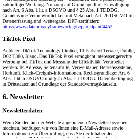
zukünftiger Werbung. Nutzung auf Grundlage Ihrer Einwilligung
nach Art. 6 Abs. 1 lit. a DSGVO und § 25 Abs. 1 TDDDG.
Gemeinsame Verantwortlichkeit mit Meta nach Art. 26 DSGVO für
Datenerfassung und -weitergabe. DPF-zertifiziert:
https://www.dataprivacyframework.gov/participant/4452
.
TikTok Pixel
Anbieter: TikTok Technology Limited, 10 Earlsfort Terrace, Dublin,
D02 T380, Irland. Das TikTok Pixel ermöglicht interessengerechte
Werbung bei TikTok und Messung der Effektivität. Verarbeitet
werden: IP-Adresse, Seitenaufrufe, Verweildauer, Betriebssysteme,
Herkunft, Klick-/Ereignis-Informationen. Rechtsgrundlage: Art. 6
Abs. 1 lit. a DSGVO und § 25 Abs. 1 TDDDG. Datenübertragung
in Drittstaaten auf Grundlage der Standardvertragsklauseln.
6. Newsletter
Newsletterdaten
Wenn Sie den auf der Website angebotenen Newsletter beziehen
möchten, benötigen wir von Ihnen eine E-Mail-Adresse sowie
Informationen zur Überprüfung, dass Sie der Inhaber der