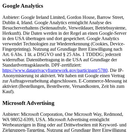
Google Analytics
Anbieter: Google Ireland Limited, Gordon House, Barrow Street,
Dublin 4, Irland. Google Analytics ermöglicht Analyse des
Besucherverhaltens (Seitenaufrufe, Verweildauer, Betriebssysteme,
Herkunft). Die Daten werden in der Regel an einen Google-Server
in den USA übertragen und dort gespeichert. Google Analytics
verwendet Technologien zur Wiedererkennung (Cookies, Device-
Fingerprinting). Nutzung auf Grundlage Ihrer Einwilligung nach
Art. 6 Abs. 1 lit. a DSGVO und § 25 Abs. 1 TDDDG; jederzeit
widerrufbar. Datenübertragung in die USA auf Grundlage der
Standardvertragsklauseln. DPF-zertifiziert:
https://www.dataprivacyframework.gov/participant/5780
. Die IP-
Anonymisierung ist aktiviert. Wir haben mit Google einen Vertrag
zur Auftragsverarbeitung abgeschlossen. E-Commerce-Messung ist
aktiviert (Bestellungen, Bestellwerte, Versandkosten, Zeit bis zum
Kauf).
Microsoft Advertising
Anbieter: Microsoft Corporation, One Microsoft Way, Redmond,
WA 98052-6399, USA. Microsoft Advertising ermöglicht
Werbeanzeigen in Bing oder auf Drittwebseiten mit Keyword- und
Zielgruppen-Targeting. Nutzung auf Grundlage Ihrer Einwilligung