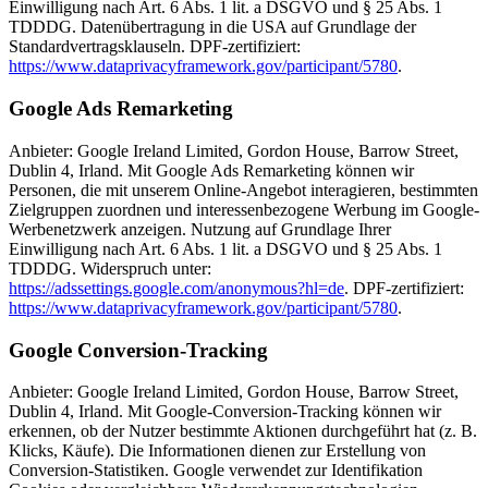
Einwilligung nach Art. 6 Abs. 1 lit. a DSGVO und § 25 Abs. 1
TDDDG. Datenübertragung in die USA auf Grundlage der
Standardvertragsklauseln. DPF-zertifiziert:
https://www.dataprivacyframework.gov/participant/5780
.
Google Ads Remarketing
Anbieter: Google Ireland Limited, Gordon House, Barrow Street,
Dublin 4, Irland. Mit Google Ads Remarketing können wir
Personen, die mit unserem Online-Angebot interagieren, bestimmten
Zielgruppen zuordnen und interessenbezogene Werbung im Google-
Werbenetzwerk anzeigen. Nutzung auf Grundlage Ihrer
Einwilligung nach Art. 6 Abs. 1 lit. a DSGVO und § 25 Abs. 1
TDDDG. Widerspruch unter:
https://adssettings.google.com/anonymous?hl=de
. DPF-zertifiziert:
https://www.dataprivacyframework.gov/participant/5780
.
Google Conversion-Tracking
Anbieter: Google Ireland Limited, Gordon House, Barrow Street,
Dublin 4, Irland. Mit Google-Conversion-Tracking können wir
erkennen, ob der Nutzer bestimmte Aktionen durchgeführt hat (z. B.
Klicks, Käufe). Die Informationen dienen zur Erstellung von
Conversion-Statistiken. Google verwendet zur Identifikation