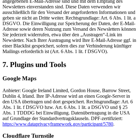
angegebenen E-Mail-Adresse sind und mit dem Empfang des
Newsletters einverstanden sind. Diese Daten verwenden wir
ausschließlich für den Versand der angeforderten Informationen und
geben sie nicht an Dritte weiter. Rechtsgrundlage: Art. 6 Abs. 1 lit. a
DSGVO. Die Einwilligung zur Speicherung der Daten, der E-Mail-
Adresse sowie deren Nutzung zum Versand des Newsletters können
Sie jederzeit widerrufen, etwa über den „Austragen“-Link im
Newsletter. Nach Ihrer Austragung wird Ihre E-Mail-Adresse ggf. in
einer Blacklist gespeichert, sofern dies zur Verhinderung künftiger
Mailings erforderlich ist (Art. 6 Abs. 1 lit. f DSGVO).
7. Plugins und Tools
Google Maps
Anbieter: Google Ireland Limited, Gordon House, Barrow Street,
Dublin 4, Irland. Ihre IP-Adresse wird an einen Google-Server in
den USA übertragen und dort gespeichert. Rechtsgrundlage: Art. 6
Abs. 1 lit. f DSGVO bzw. Art. 6 Abs. 1 lit. a DSGVO und § 25
Abs. 1 TDDDG bei Einwilligung. Datenübertragung in die USA
auf Grundlage der Standardvertragsklauseln. DPF-zertifiziert:
https://www.dataprivacyframework.gov/participant/5780
.
Cloudflare Turnstile