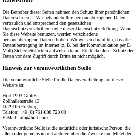
Datenschutz
Die Betreiber dieser Seiten nehmen den Schutz Ihrer persönlichen
Daten sehr ernst. Wir behandeln Ihre personenbezogenen Daten
vertraulich und entsprechend den gesetzlichen
Datenschutzvorschriften sowie dieser Datenschutzerklärung. Wenn
Sie diese Website benutzen, werden verschiedene
personenbezogene Daten erhoben. Wir weisen darauf hin, dass die
Datenübertragung im Internet (z. B. bei der Kommunikation per E-
Mail) Sicherheitslücken aufweisen kann. Ein lückenloser Schutz der
Daten vor dem Zugriff durch Dritte ist nicht möglich.
Hinweis zur verantwortlichen Stelle
Die verantwortliche Stelle für die Datenverarbeitung auf dieser
Website ist:
Horl 1993 GmbH
Zollhallenstraße 13
D-79106 Freiburg
Telefon: +49 (0) 761-888 723 00
E-Mail: info@horl.com
Verantwortliche Stelle ist die natürliche oder juristische Person, die
allein oder gemeinsam mit anderen über die Zwecke und Mittel der