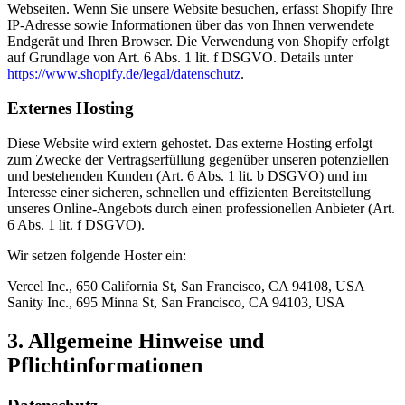
Webseiten. Wenn Sie unsere Website besuchen, erfasst Shopify Ihre
IP-Adresse sowie Informationen über das von Ihnen verwendete
Endgerät und Ihren Browser. Die Verwendung von Shopify erfolgt
auf Grundlage von Art. 6 Abs. 1 lit. f DSGVO. Details unter
https://www.shopify.de/legal/datenschutz
.
Externes Hosting
Diese Website wird extern gehostet. Das externe Hosting erfolgt
zum Zwecke der Vertragserfüllung gegenüber unseren potenziellen
und bestehenden Kunden (Art. 6 Abs. 1 lit. b DSGVO) und im
Interesse einer sicheren, schnellen und effizienten Bereitstellung
unseres Online-Angebots durch einen professionellen Anbieter (Art.
6 Abs. 1 lit. f DSGVO).
Wir setzen folgende Hoster ein:
Vercel Inc., 650 California St, San Francisco, CA 94108, USA
Sanity Inc., 695 Minna St, San Francisco, CA 94103, USA
3. Allgemeine Hinweise und
Pflichtinformationen