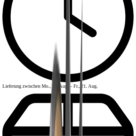
Lieferung zwischen Mo., 17. Aug. – Fr., 21. Aug.