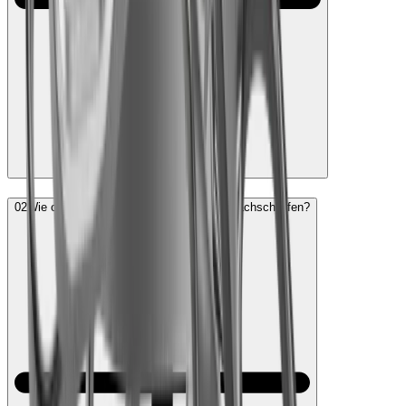
02
Wie oft muss ich meine HORL Schere nachschleifen?