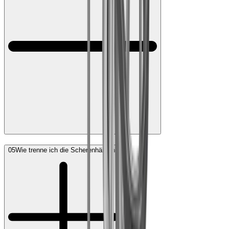
05
Wie trenne ich die Scherenhälften?