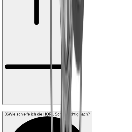
06
Wie schleife ich die HORL Schere richtig nach?