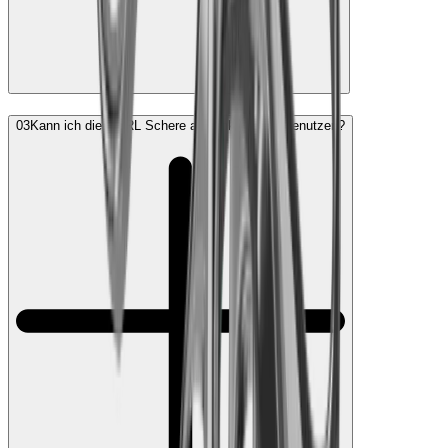
03
Kann ich die HORL Schere als Linkshänder benutzen?