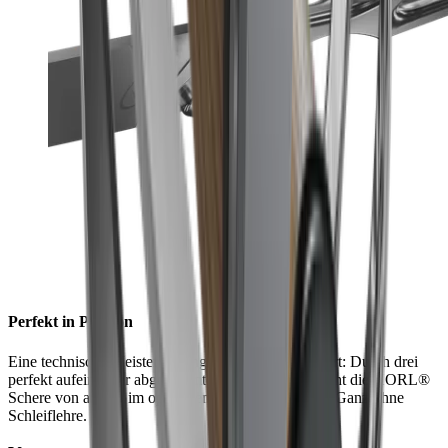
Perfekt in Position
Eine technische Meisterleistung, ins Design integriert: Durch drei
perfekt aufeinander abgestimmte Auflageflächen steht die HORL®
Schere von alleine im optimalen 45° Schleifwinkel. Ganz ohne
Schleiflehre.