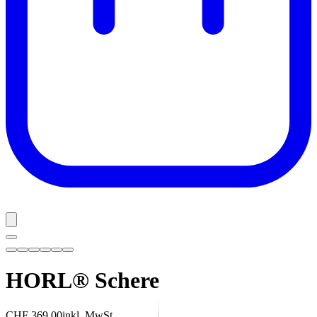
HORL® Schere
CHF 369.00
inkl. MwSt.