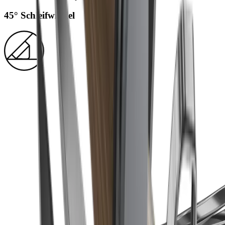
45° Schleifwinkel