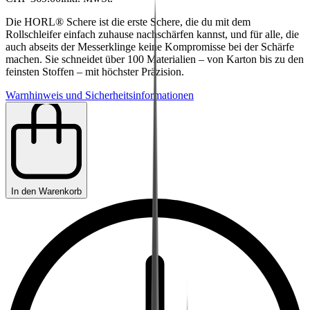
Die HORL® Schere ist die erste Schere, die du mit dem
Rollschleifer einfach zuhause nachschärfen kannst, und für alle, die
auch abseits der Messerklinge keine Kompromisse bei der Schärfe
machen. Sie schneidet über 100 Materialien – von Karton bis zu den
feinsten Stoffen – mit höchster Präzision.
Warnhinweis und Sicherheitsinformationen
In den Warenkorb