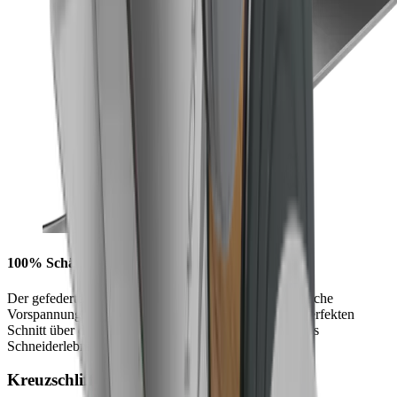
100% Schärfe auf jedem Millimeter
Der gefederte Schnellverschluss sorgt für eine dynamische
Vorspannung der Scherenblätter und damit für einen perfekten
Schnitt über die gesamte Schneide. Für ein einzigartiges
Schneiderlebnis, jeden Tag.
Kreuzschliff