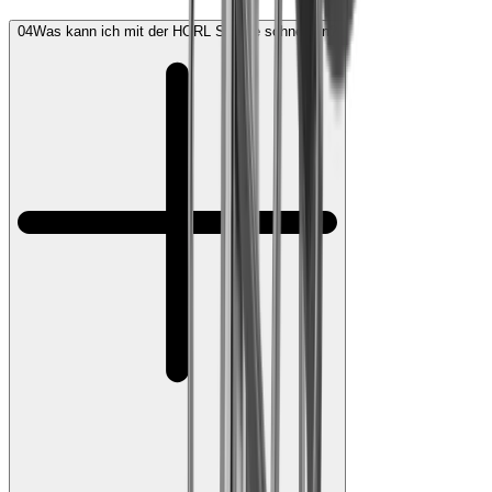
04
Was kann ich mit der HORL Schere schneiden?