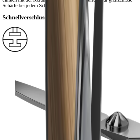
Schärfe bei jedem Schnitt.
Schnellverschluss