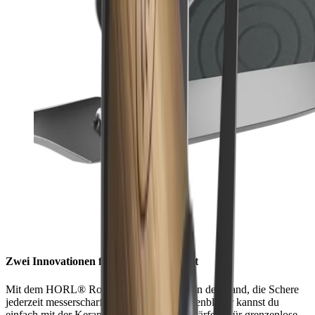
Zwei Innovationen füreinander gemacht
Mit dem HORL® Rollschleifer hast du es in der Hand, die Schere
jederzeit messerscharf zu halten. Die Scherenblätter kannst du
einfach mit der Keramik Abziehscheibe schärfen. Für grenzenlose