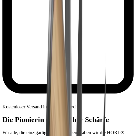
Kostenloser Versand innerhalb Schweiz
Die Pionierin unendlicher Schärfe
Für alle, die einzigartige Schärfe lieben, haben wir die HORL®