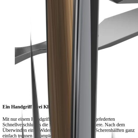
Ein Handgriff zwei Klingen
Mit nur einem Handgriff entfaltest du dank des gefederten
Schnellverschlusses die Magie der HORL® Schere. Nach dem
Überwinden eines Widerstandes lassen sich die Scherenhälften ganz
einfach trennen – komplett werkzeuglos.