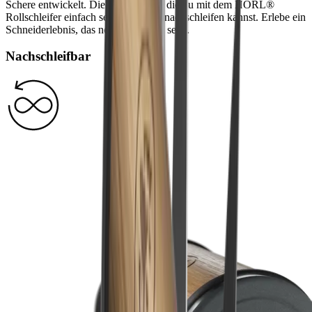
Schere entwickelt. Die erste Schere, die du mit dem HORL®
Rollschleifer einfach selbst zuhause nachschleifen kannst. Erlebe ein
Schneiderlebnis, das neue Maßstäbe setzt.
Nachschleifbar