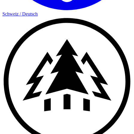
Schweiz
/
Deutsch