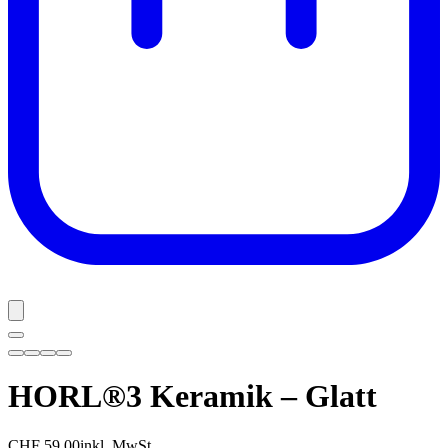
HORL®3 Keramik – Glatt
CHF 59.00
inkl. MwSt.