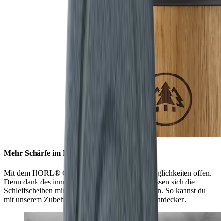
Mehr Schärfe im Handumdrehen
Mit dem HORL® Quick Lock stehen dir alle Möglichkeiten offen.
Denn dank des innovativen Verschlusssystems lassen sich die
Schleifscheiben mit nur einem Handgriff wechseln. So kannst du
mit unserem Zubehör noch mehr Schärfe-Level entdecken.