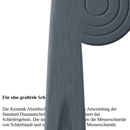
Für eine gratfreie Schneide
Die Keramik Abziehscheibe entfernt nach der Anwendung der
Standard Diamantscheibe den Grat und verfeinert das
Schleifergebnis. Die integrierten Rillen befreien die Messerschneide
von Schleifstaub und sorgen so für eine glatte Messerschneide.