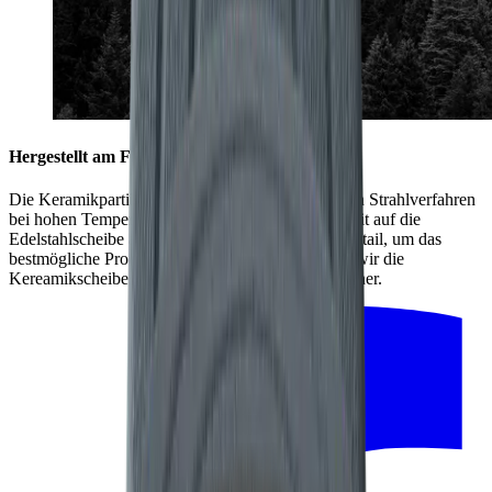
Hergestellt am Fuße des Schwarzwalds
Die Keramikpartikel werden in einem aufwendigen Strahlverfahren
bei hohen Temperaturen mit hoher Geschwindigkeit auf die
Edelstahlscheibe aufgebracht. Dabei zählt jedes Detail, um das
bestmögliche Produkt zu fertigen. Deshalb stellen wir die
Kereamikscheibe mit unseren regionalen Partnern her.