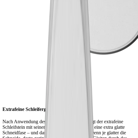
Extrafeine Schleifergebnisse
Nach Anwendung des feinen Schleifsteins sorgt der extrafeine
Schleifstein mit seiner sehr feinen Körnung für eine extra glatte
Schneidfase – und damit auch mehr Schärfe. Denn je glatter die