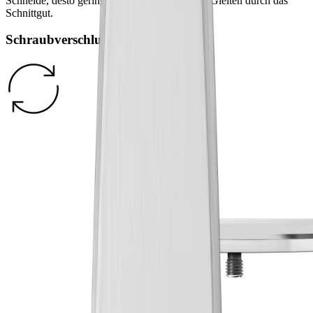
Schneide, desto geringer der Widerstand beim Gleiten durch das
Schnittgut.
Schraubverschluss