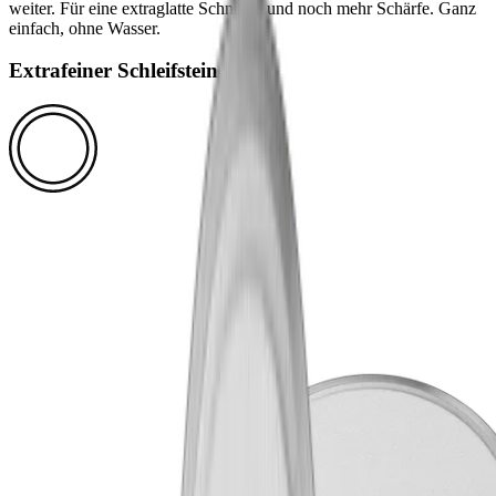
weiter. Für eine extraglatte Schneide und noch mehr Schärfe. Ganz
einfach, ohne Wasser.
Extrafeiner Schleifstein