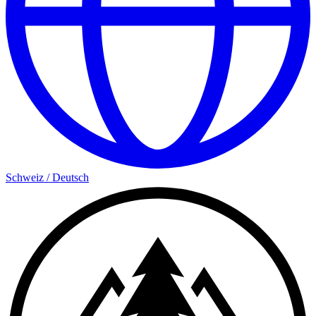
Schweiz
/
Deutsch