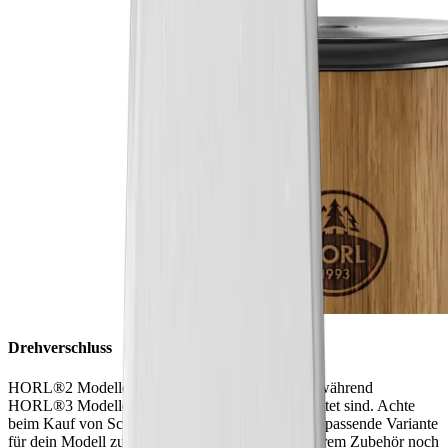
Drehverschluss
HORL®2 Modelle haben einen Drehverschluss, während
HORL®3 Modelle mit dem Quick Lock ausgestattet sind. Achte
beim Kauf von Schleifscheiben immer darauf, die passende Variante
für dein Modell zu wählen. So kannst du mit unserem Zubehör noch