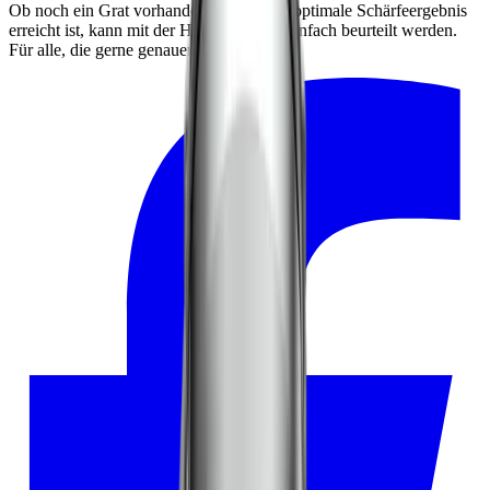
Ob noch ein Grat vorhanden ist oder das optimale Schärfeergebnis
erreicht ist, kann mit der HORL® Lupe einfach beurteilt werden.
Für alle, die gerne genauer hinschauen.