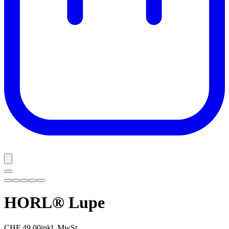
HORL® Lupe
CHF 49.00
inkl. MwSt.