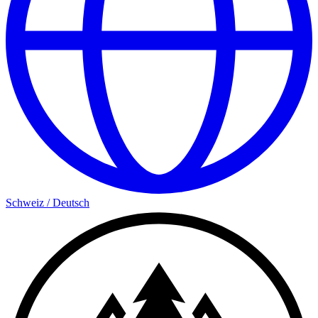
Schweiz
/
Deutsch