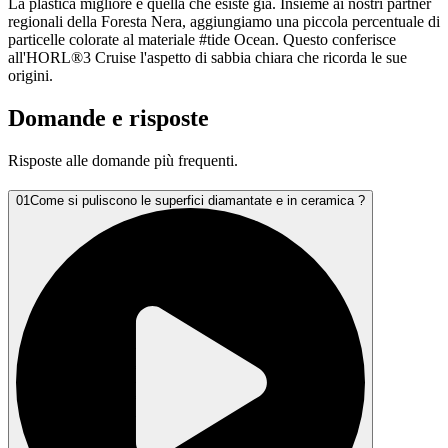
La plastica migliore è quella che esiste già. Insieme ai nostri partner
regionali della Foresta Nera, aggiungiamo una piccola percentuale di
particelle colorate al materiale #tide Ocean. Questo conferisce
all'HORL®3 Cruise l'aspetto di sabbia chiara che ricorda le sue
origini.
Domande e risposte
Risposte alle domande più frequenti.
01
Come si puliscono le superfici diamantate e in ceramica ?