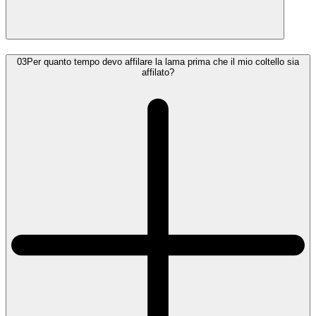
03
Per quanto tempo devo affilare la lama prima che il mio coltello sia
affilato?