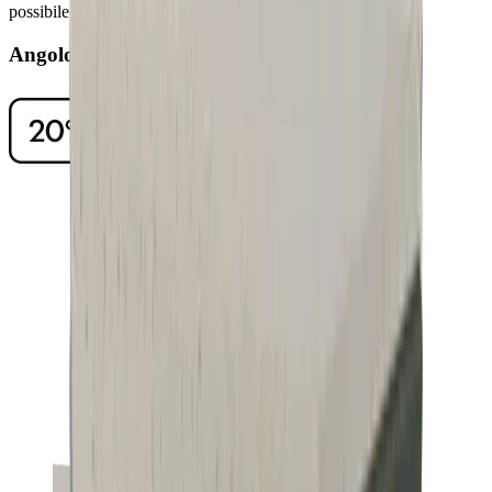
possibile rimuovere la polvere di affilatura con pochi gesti.
Angolo di affilatura di 20°