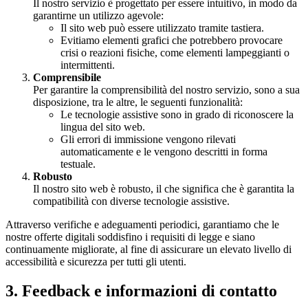
Il nostro servizio è progettato per essere intuitivo, in modo da
garantirne un utilizzo agevole:
Il sito web può essere utilizzato tramite tastiera.
Evitiamo elementi grafici che potrebbero provocare
crisi o reazioni fisiche, come elementi lampeggianti o
intermittenti.
Comprensibile
Per garantire la comprensibilità del nostro servizio, sono a sua
disposizione, tra le altre, le seguenti funzionalità:
Le tecnologie assistive sono in grado di riconoscere la
lingua del sito web.
Gli errori di immissione vengono rilevati
automaticamente e le vengono descritti in forma
testuale.
Robusto
Il nostro sito web è robusto, il che significa che è garantita la
compatibilità con diverse tecnologie assistive.
Attraverso verifiche e adeguamenti periodici, garantiamo che le
nostre offerte digitali soddisfino i requisiti di legge e siano
continuamente migliorate, al fine di assicurare un elevato livello di
accessibilità e sicurezza per tutti gli utenti.
3. Feedback e informazioni di contatto