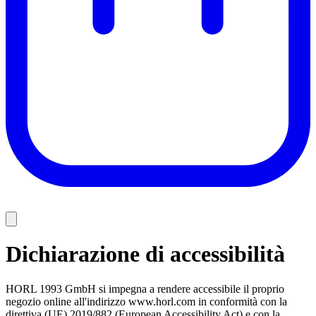
Dichiarazione di accessibilità
HORL 1993 GmbH si impegna a rendere accessibile il proprio
negozio online all'indirizzo www.horl.com in conformità con la
direttiva (UE) 2019/882 (European Accessibility Act) e con la