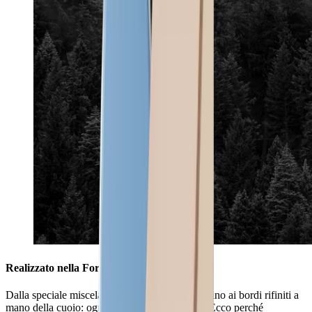
Realizzato nella Foresta Nera
Dalla speciale miscela di materiali per le mole fino ai bordi rifiniti a
mano della cuoio: ogni dettaglio è importante. Ecco perché