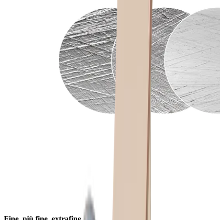
Fine, più fine, extrafine