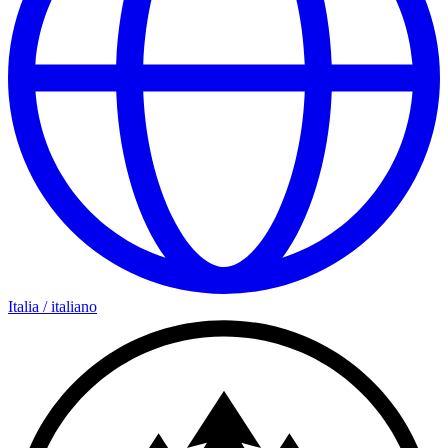
Italia
/
italiano