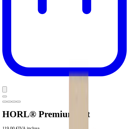
HORL® Premium Set
119,00 €
IVA inclusa