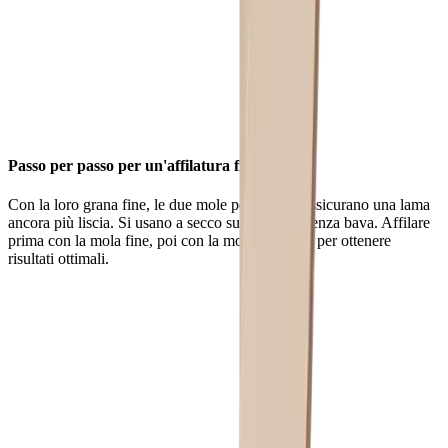
Passo per passo per un'affilatura fine
Con la loro grana fine, le due mole per affilare assicurano una lama
ancora più liscia. Si usano a secco sul tagliente senza bava. Affilare
prima con la mola fine, poi con la mola extrafine per ottenere
risultati ottimali.