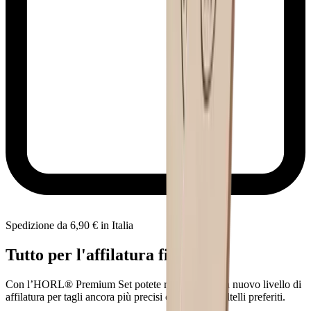
Spedizione da 6,90 € in Italia
Tutto per l'affilatura fine
Con l’HORL® Premium Set potete raggiungere un nuovo livello di
affilatura per tagli ancora più precisi con i vostri coltelli preferiti.