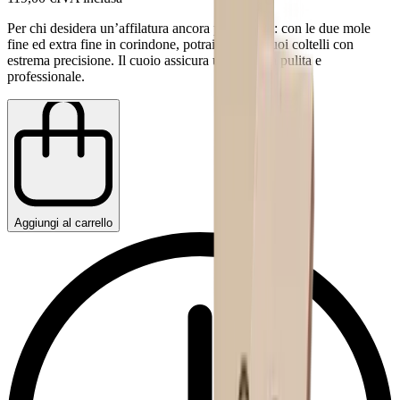
Per chi desidera un’affilatura ancora più precisa: con le due mole
fine ed extra fine in corindone, potrai rifinire i tuoi coltelli con
estrema precisione. Il cuoio assicura una finitura pulita e
professionale.
Aggiungi al carrello