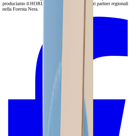
produciamo il HORL® Premium Set con i nostri partner regionali
nella Foresta Nera.