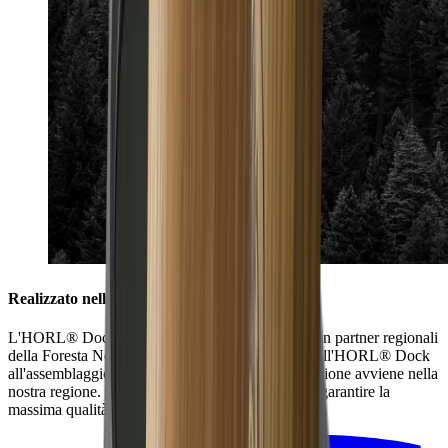
Realizzato nella Foresta Nera
L'HORL® Dock è realizzato in collaborazione con partner regionali
della Foresta Nera. Dalla costruzione del corpo dell'HORL® Dock
all'assemblaggio dei supporti in silicone, la produzione avviene nella
nostra regione. In questo modo siamo in grado di garantire la
massima qualità.