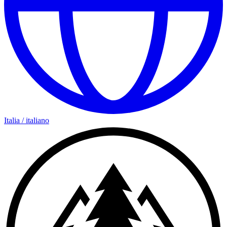
Italia
/
italiano