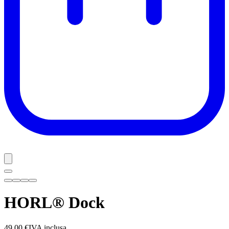
HORL® Dock
49,00 €
IVA inclusa