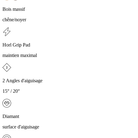
Bois massif
chêne/noyer
Horl Grip Pad
maintien maximal
2 Angles d'aiguisage
15° / 20°
Diamant
surface d'aiguisage