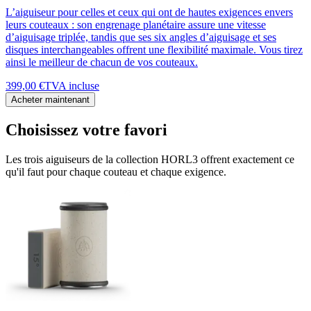
L’aiguiseur pour celles et ceux qui ont de hautes exigences envers
leurs couteaux : son engrenage planétaire assure une vitesse
d’aiguisage triplée, tandis que ses six angles d’aiguisage et ses
disques interchangeables offrent une flexibilité maximale. Vous tirez
ainsi le meilleur de chacun de vos couteaux.
399,00 €
TVA incluse
Acheter maintenant
Choisissez votre favori
Les trois aiguiseurs de la collection HORL3 offrent exactement ce
qu'il faut pour chaque couteau et chaque exigence.