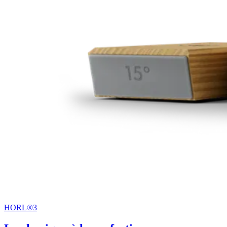
HORL®3