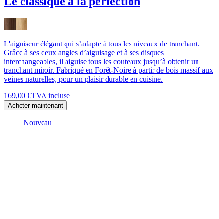
Le classique à la perfection
L'aiguiseur élégant qui s’adapte à tous les niveaux de tranchant.
Grâce à ses deux angles d’aiguisage et à ses disques
interchangeables, il aiguise tous les couteaux jusqu’à obtenir un
tranchant miroir. Fabriqué en Forêt-Noire à partir de bois massif aux
veines naturelles, pour un plaisir durable en cuisine.
169,00 €
TVA incluse
Acheter maintenant
Nouveau