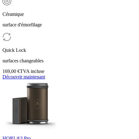
Céramique
surface d'émorfilage
Quick Lock
surfaces changeables
169,00 €
TVA incluse
Découvrir maintenant
HORL®3 Pro