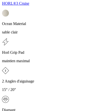
HORL®3 Cruise
Ocean Material
sable clair
Horl Grip Pad
maintien maximal
2 Angles d'aiguisage
15° / 20°
Diamant