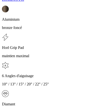
Aluminium
bronze foncé
Horl Grip Pad
maintien maximal
6 Angles d'aiguisage
10° / 13° / 15° / 20° / 22° / 25°
Diamant