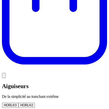
Aiguiseurs
De la simplicité au tranchant extrême
HORL®3
HORL®2