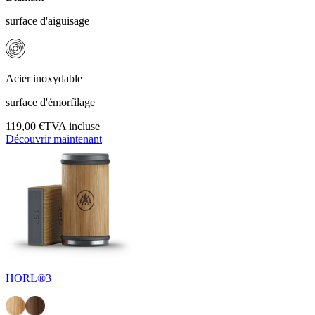
surface d'aiguisage
Acier inoxydable
surface d'émorfilage
119,00 €
TVA incluse
Découvrir maintenant
HORL®3