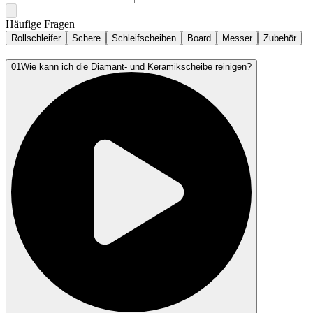
Häufige Fragen
Rollschleifer
Schere
Schleifscheiben
Board
Messer
Zubehör
01
Wie kann ich die Diamant- und Keramikscheibe reinigen?