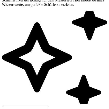
Schleifwinkel der richtige für dein Messer ist? Hier findest du alles
Wissenswerte, um perfekte Schärfe zu erzielen.