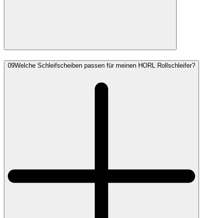
09
Welche Schleifscheiben passen für meinen HORL Rollschleifer?