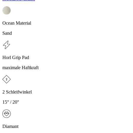
Ocean Material
Sand
Horl Grip Pad
maximale Haftkraft
2 Schleifwinkel
15° / 20°
Diamant