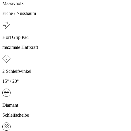
Massivholz
Eiche / Nussbaum
Horl Grip Pad
maximale Haftkraft
2 Schleifwinkel
15° / 20°
Diamant
Schleifscheibe