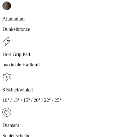
Aluminium
Dunkelbronze
Horl Grip Pad
maximale Haftkraft
6 Schleifwinkel
10° / 13° / 15° / 20° / 22° / 25°
Diamant
Schleifscheibe