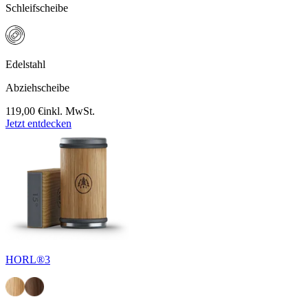
Schleifscheibe
Edelstahl
Abziehscheibe
119,00 €
inkl. MwSt.
Jetzt entdecken
HORL®3