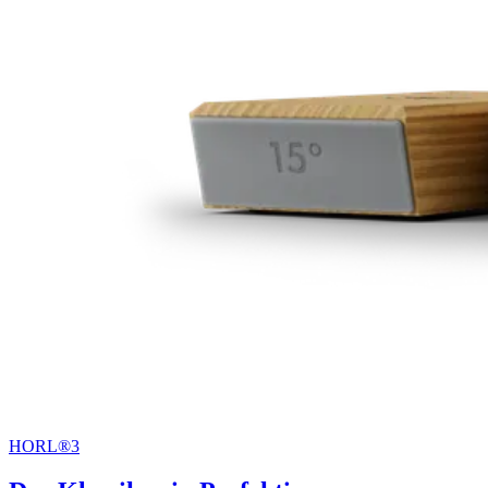
HORL®3