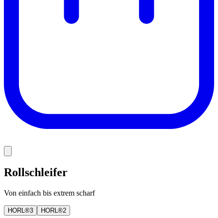
Rollschleifer
Von einfach bis extrem scharf
HORL®3
HORL®2