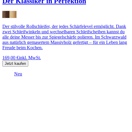
Der Klassiker in Perfektion
Der stilvolle Rollschleifer, der jedes Schärfelevel ermöglicht. Dank
zwei Schleifwinkeln und wechselbaren Schleifscheiben kannst du
alle deine Messer bis zur Spiegelschärfe polieren. Im Schwarzwald
aus natürlich gemasertem Massivholz gefertigt – für ein Leben lang
Freude beim Kochen.
169,00 €
inkl. MwSt.
Jetzt kaufen
Neu