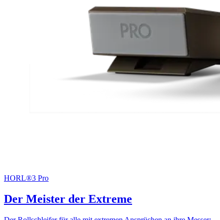
HORL®3 Pro
Der Meister der Extreme
Der Rollschleifer für alle mit extremen Ansprüchen an ihre Messer: