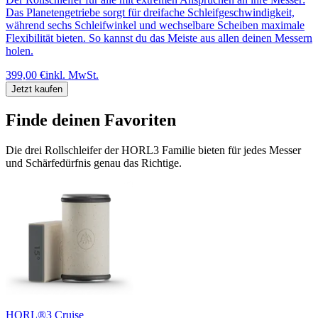
Das Planetengetriebe sorgt für dreifache Schleifgeschwindigkeit,
während sechs Schleifwinkel und wechselbare Scheiben maximale
Flexibilität bieten. So kannst du das Meiste aus allen deinen Messern
holen.
399,00 €
inkl. MwSt.
Jetzt kaufen
Finde deinen Favoriten
Die drei Rollschleifer der HORL3 Familie bieten für jedes Messer
und Schärfedürfnis genau das Richtige.
HORL®3 Cruise