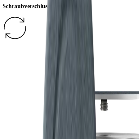
Schraubverschluss