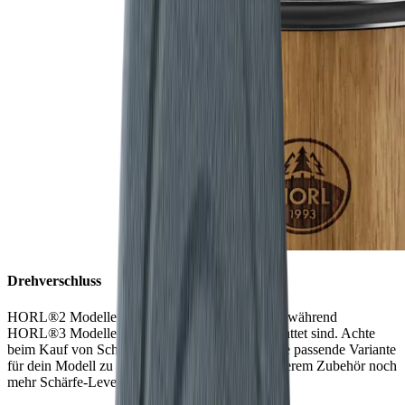
Drehverschluss
HORL®2 Modelle haben einen Drehverschluss, während
HORL®3 Modelle mit dem Quick Lock ausgestattet sind. Achte
beim Kauf von Schleifscheiben immer darauf, die passende Variante
für dein Modell zu wählen. So kannst du mit unserem Zubehör noch
mehr Schärfe-Level entdecken.