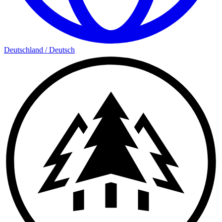
Deutschland
/
Deutsch