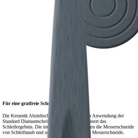
Für eine gratfreie Schneide
Die Keramik Abziehscheibe entfernt nach der Anwendung der
Standard Diamantscheibe den Grat und verfeinert das
Schleifergebnis. Die integrierten Rillen befreien die Messerschneide
von Schleifstaub und sorgen so für eine glatte Messerschneide.