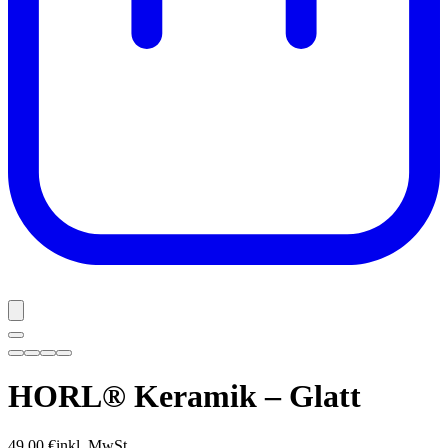
HORL® Keramik – Glatt
49,00 €
inkl. MwSt.