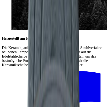
Hergestellt am Fuße des Schwarzwalds
Die Keramikpartikel werden in einem aufwendigen Strahlverfahren
bei hohen Temperaturen mit hoher Geschwindigkeit auf die
Edelstahlscheibe aufgebracht. Dabei zählt jedes Detail, um das
bestmögliche Produkt zu fertigen. Deshalb stellen wir die
Kereamikscheibe mit unseren regionalen Partnern her.