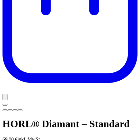
HORL® Diamant – Standard
69,00 €
inkl. MwSt.