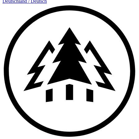
Deutschland
/
Deutsch