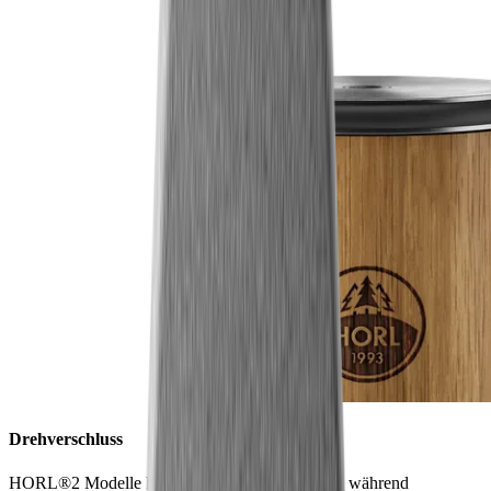
Drehverschluss
HORL®2 Modelle haben einen Drehverschluss, während