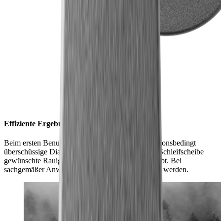
Effiziente Ergebnisse wieder und wieder
Beim ersten Benutzen lösen sich einmalig produktionsbedingt
überschüssige Diamantpartikel. Danach weist die Schleifscheibe
gewünschte Rauigkeit auf, die fortan bestehen bleibt. Bei
sachgemäßer Anwendung muss sie nicht getauscht werden.