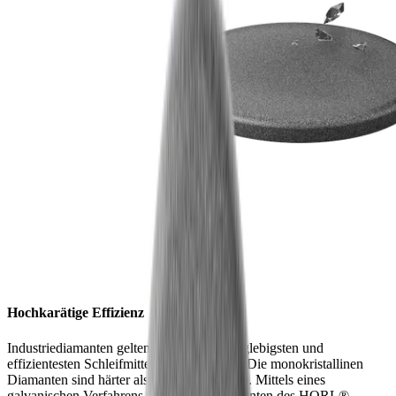
Hochkarätige Effizienz
Industriediamanten gelten als eines der langlebigsten und
effizientesten Schleifmittel auf dem Markt. Die monokristallinen
Diamanten sind härter als jeder Messerstahl. Mittels eines
galvanischen Verfahrens werden die Diamanten des HORL®