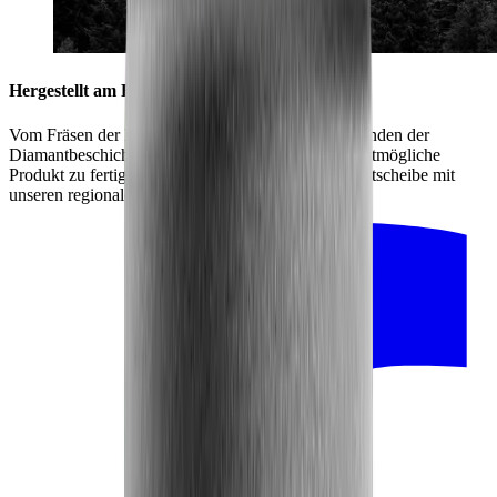
Hergestellt am Fuße des Schwarzwalds
Vom Fräsen der Edelstahlscheibe bis hin zum Einbinden der
Diamantbeschichtung zählt jedes Detail, um das bestmögliche
Produkt zu fertigen. Deshalb stellen wir die Diamantscheibe mit
unseren regionalen Partnern her.