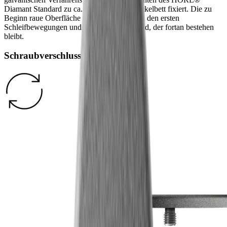
Diamant Standard zu ca. 55 % in einem Nickelbett fixiert. Die zu
Beginn raue Oberfläche verfeinert sich nach den ersten
Schleifbewegungen und erreicht den Zustand, der fortan bestehen
bleibt.
Schraubverschluss