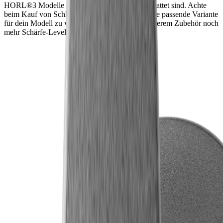
HORL®3 Modelle mit dem Quick Lock ausgestattet sind. Achte
beim Kauf von Schleifscheiben immer darauf, die passende Variante
für dein Modell zu wählen. So kannst du mit unserem Zubehör noch
mehr Schärfe-Level entdecken.