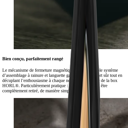
Bien conçu, parfaitement rangé
Le mécanisme de fermeture magnétique avec un double système
d’assemblage à rainure et languette garantit un transport sûr tout en
décuplant l’enthousiasme à chaque nouvelle ouverture de la box
HORL®. Particulièrement pratique : le couvercle peut être
complètement retiré, de manière simple et rapide.