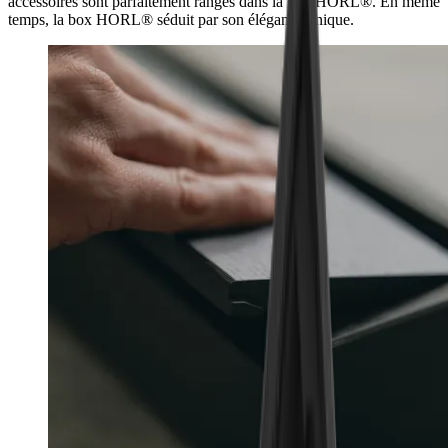
accessoires sont parfaitement rangés dans la box HORL®. En même
temps, la box HORL® séduit par son élégance unique.