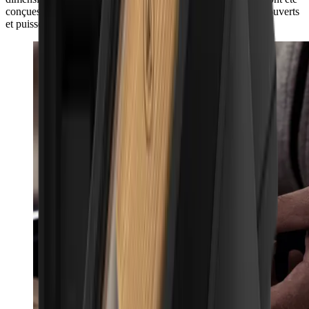
conçues de manière à ce qu’elle s’adapte à tous les tiroirs à couverts
et puisse être utilisée comme insert de tiroir.