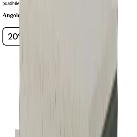
possibile rimuovere la polvere di affilatura con pochi gesti.
Angolo di affilatura di 20°