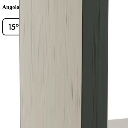
Angolo di affilatura di 15°