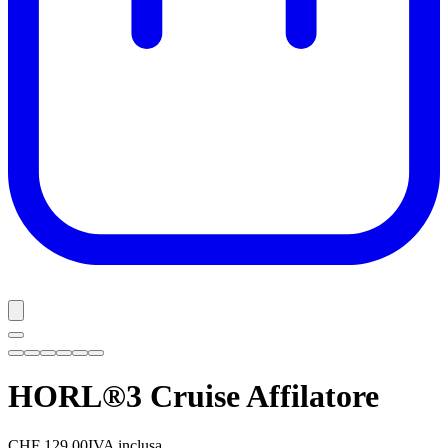
HORL®3 Cruise
Affilatore
CHF 129.00
IVA inclusa