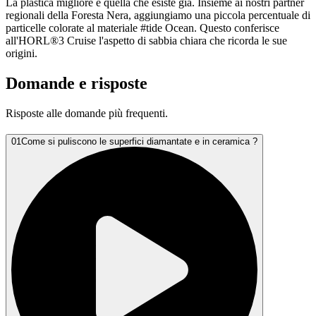
La plastica migliore è quella che esiste già. Insieme ai nostri partner
regionali della Foresta Nera, aggiungiamo una piccola percentuale di
particelle colorate al materiale #tide Ocean. Questo conferisce
all'HORL®3 Cruise l'aspetto di sabbia chiara che ricorda le sue
origini.
Domande e risposte
Risposte alle domande più frequenti.
01
Come si puliscono le superfici diamantate e in ceramica ?