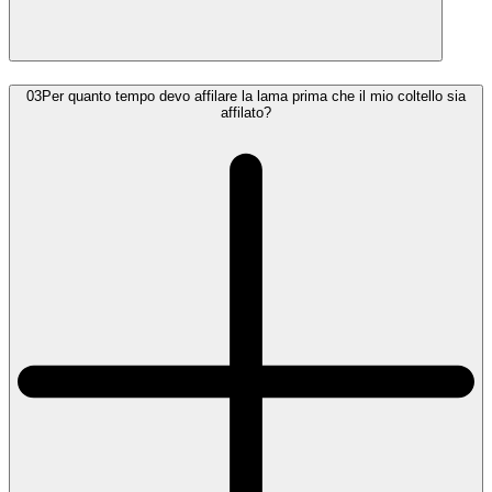
03
Per quanto tempo devo affilare la lama prima che il mio coltello sia
affilato?