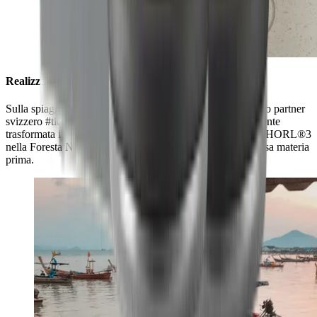
Realizzato da materiale oceanico
Sulla spiaggia e fino a 50 chilometri nell'entroterra, il nostro partner
svizzero #tide® raccoglie la plastica, che viene accuratamente
trasformata in granulato. Lo usiamo per produrre il Cruise HORL®3
nella Foresta Nera, che dà un nuovo significato alla preziosa materia
prima.