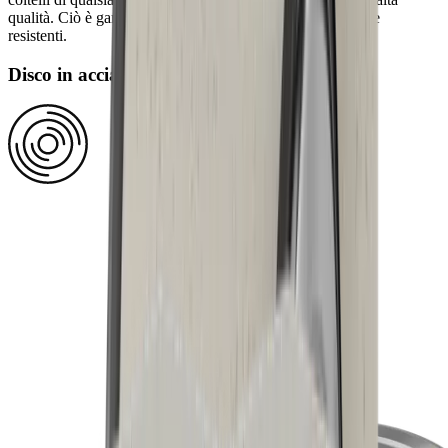
qualità. Ciò è garantito da diamanti in blocco estremamente
resistenti.
Disco in acciaio inossidabile