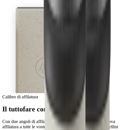
Calibro di affilatura
Il tuttofare con un nuovo scopo
Con due angoli di affilatura, potete facilmente dare una nuova
affilatura a tutte le vostre lame, dai coltelli da cucina ai coltellini