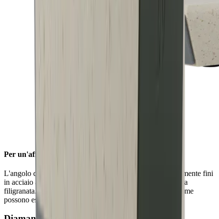
Per un'affilatura filigranata
L'angolo di affilatura di 15° conferisce alle lame particolarmente fini
in acciaio al carbonio o Damasco di alta qualità un'affilatura
filigranata. Grazie all'elevata durezza dell'acciaio, queste lame
possono essere affilate in modo particolarmente fine.
Diamanti a blocco