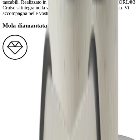
tascabili. Realizzato in plastica proveniente dall'oceano, l'HORL®3
Cruise si integra nella vostra cucina con un look color sabbia. Vi
accompagna nelle vostre avventure, ogni giorno.
Mola diamantata