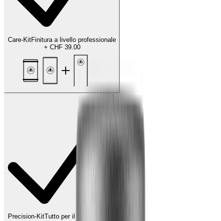
Care-Kit
Finitura a livello professionale
+
CHF 39.00
Precision-Kit
Tutto per il tocco finale