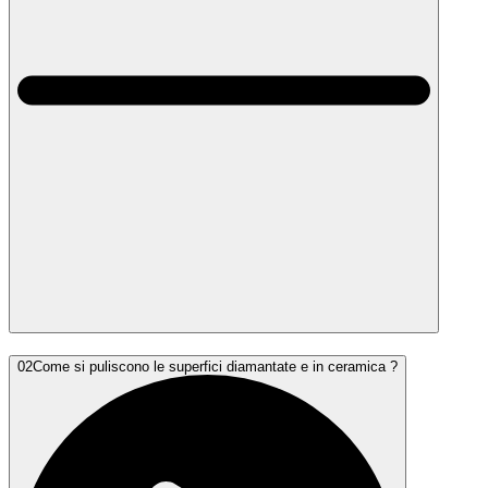
02
Come si puliscono le superfici diamantate e in ceramica ?