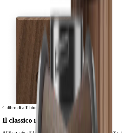
Calibro di affilatura
Il classico nella perfezione
Affilato, più affilato, a specchio: con il Quick Lock HORL® e i