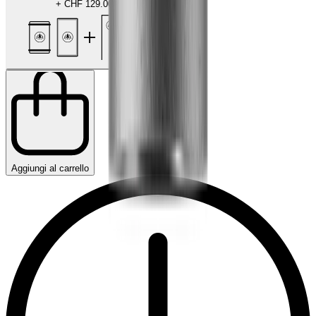
+
CHF 129.00
Aggiungi al carrello