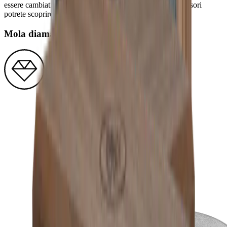
essere cambiati con un solo movimento. Con i nostri accessori
potrete scoprire ancora più livelli di affilatura.
Mola diamantata