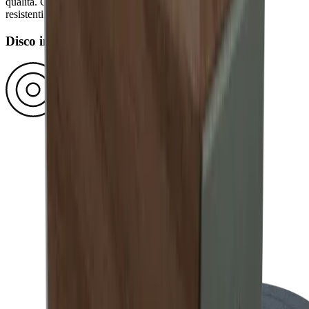
qualità. Ciò è garantito da diamanti in blocco estremamente
resistenti.
Disco in ceramica