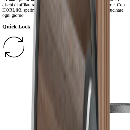
dischi di affilatura intercambiabili, tutte le opzioni sono aperte. Con
HORL®3, sperimentate la piena flessibilità e il piacere di cucinare,
ogni giorno.
Quick Lock