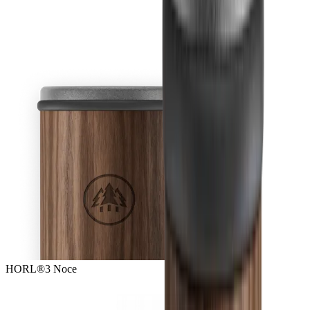
HORL®3 Noce