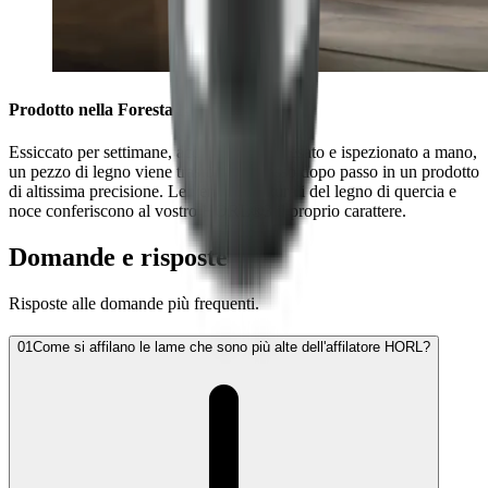
Prodotto nella Foresta Nera
Essiccato per settimane, accuratamente fresato e ispezionato a mano,
un pezzo di legno viene trasformato passo dopo passo in un prodotto
di altissima precisione. Le venature naturali del legno di quercia e
noce conferiscono al vostro HORL®3 il proprio carattere.
Domande e risposte
Risposte alle domande più frequenti.
01
Come si affilano le lame che sono più alte dell'affilatore HORL?