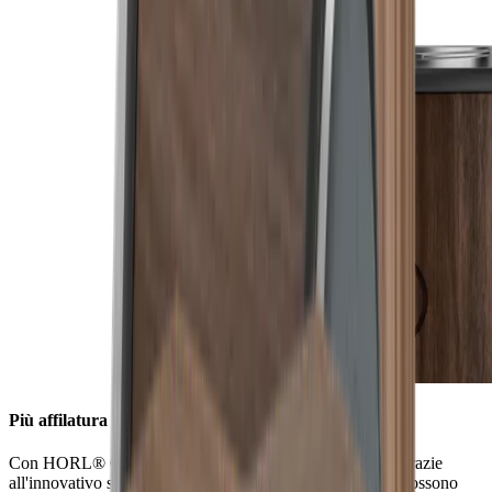
Più affilatura in un batter d'occhio
Con HORL® Quick Lock, tutte le opzioni sono aperte. Grazie
all'innovativo sistema di bloccaggio, i dischi di affilatura possono