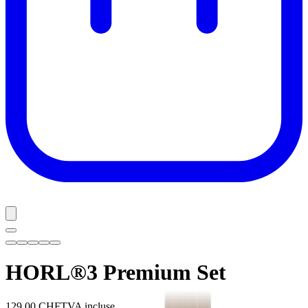
HORL®3 Premium Set
129.00 CHF
TVA incluse