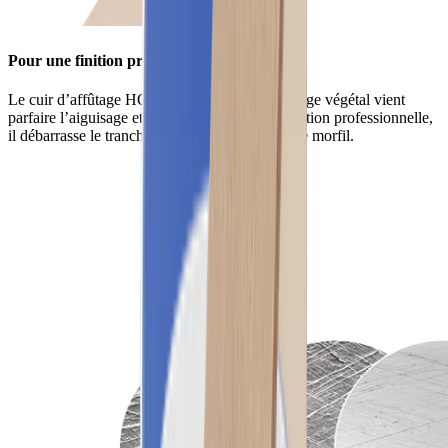
Pour une finition professionnelle
Le cuir d’affûtage HORL® de vachette à tannage végétal vient
parfaire l’aiguisage et confère à la lame une finition professionnelle,
il débarrasse le tranchant des dernières traces de morfil.