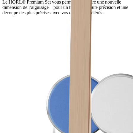
Le HORL® Premium Set vous permet d’atteindre une nouvelle
dimension de l’aiguisage – pour un tranchant haute précision et une
découpe des plus précises avec vos couteaux préférés.