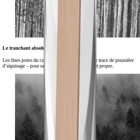
Le tranchant absolu pour votre lame
Les fines pores du cuir nettoient la lame de toute trace de poussière
d’aiguisage – pour une lame parfaitement lisse et propre.