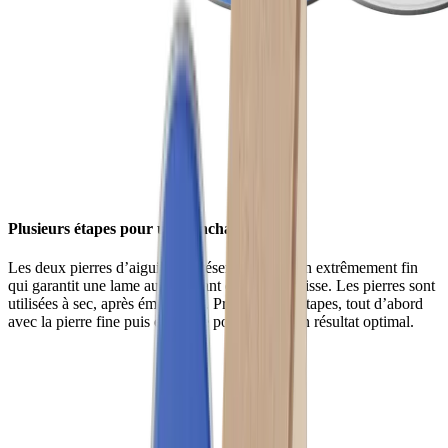
Plusieurs étapes pour un tranchant plus fin
Les deux pierres d’aiguisage présentent un grain extrêmement fin
qui garantit une lame au tranchant encore plus lisse. Les pierres sont
utilisées à sec, après émorfilage. Procédez par étapes, tout d’abord
avec la pierre fine puis extrafine pour obtenir un résultat optimal.