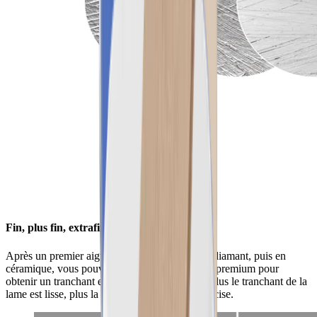
Fin, plus fin, extrafin
Après un premier aiguisage avec la surface en diamant, puis en
céramique, vous pouvez procéder à l'aiguisage premium pour
obtenir un tranchant encore plus fin. En effet, plus le tranchant de la
lame est lisse, plus la découpe sera facile et précise.