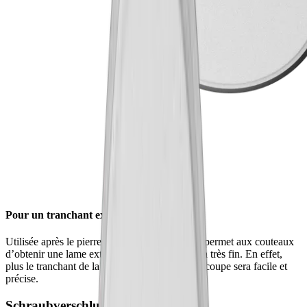
Pour un tranchant extra fin
Utilisée après le pierre fine, la pierre extrafine permet aux couteaux
d’obtenir une lame extra lisse grâce à son grain très fin. En effet,
plus le tranchant de la lame est lisse, plus la découpe sera facile et
précise.
Schraubverschluss