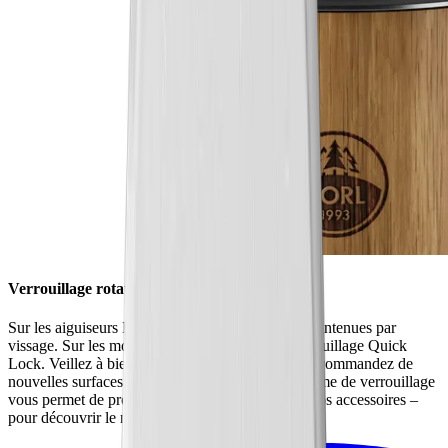
Verrouillage rotatif
Sur les aiguiseurs HORL®2, les surfaces sont maintenues par
vissage. Sur les modèles HORL®3, c'est un verrouillage Quick
Lock. Veillez à bien vérifier ce point quand vous commandez de
nouvelles surfaces d'aiguisage HORL®. Le système de verrouillage
vous permet de profiter de toutes les qualités de nos accessoires –
pour découvrir le niveau de tranchant supérieur.