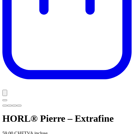
HORL® Pierre – Extrafine
59.00 CHF
TVA incluse