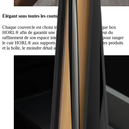
Élégant sous toutes les coutures
Chaque couvercle est choisi individuellement pour chaque box
HORL® afin de garantir une finition parfaite, à la hauteur du
raffinement de son espace intérieur. De la fente latérale pour ranger
le cuir HORL® aux supports en silicone pour protéger les produits
et la boîte, le moindre détail a été savamment réfléchi.