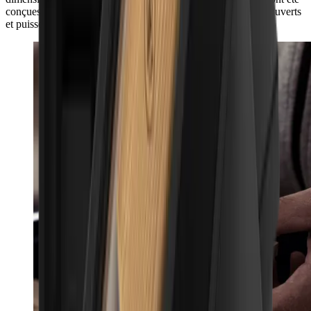
conçues de manière à ce qu’elle s’adapte à tous les tiroirs à couverts
et puisse être utilisée comme insert de tiroir.