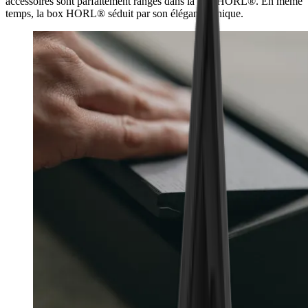
accessoires sont parfaitement rangés dans la box HORL®. En même
temps, la box HORL® séduit par son élégance unique.