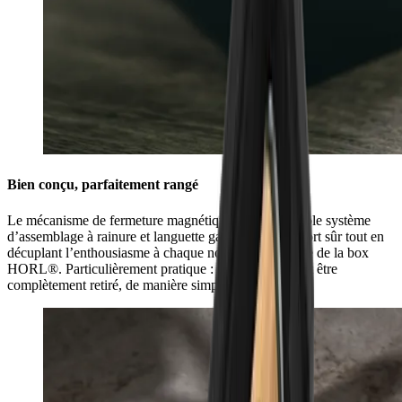
Bien conçu, parfaitement rangé
Le mécanisme de fermeture magnétique avec un double système
d’assemblage à rainure et languette garantit un transport sûr tout en
décuplant l’enthousiasme à chaque nouvelle ouverture de la box
HORL®. Particulièrement pratique : le couvercle peut être
complètement retiré, de manière simple et rapide.