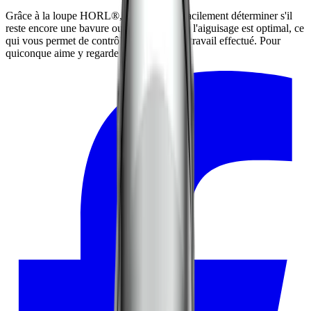
Grâce à la loupe HORL®, vous pouvez facilement déterminer s'il
reste encore une bavure ou si le résultat de l'aiguisage est optimal, ce
qui vous permet de contrôler la qualité du travail effectué. Pour
quiconque aime y regarder de plus près.