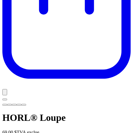
HORL® Loupe
69,00 $
TVA exclue