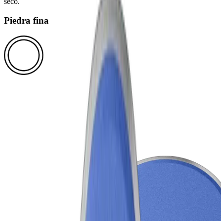
seco.
Piedra fina