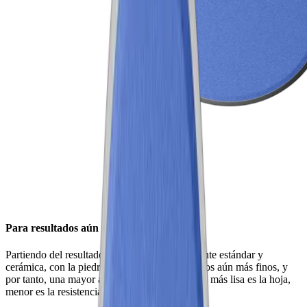
Para resultados aún más finos
Partiendo del resultado de los discos de diamante estándar y
cerámica, con la piedra fina obtendrás resultados aún más finos, y
por tanto, una mayor agudeza. Y es que cuanto más lisa es la hoja,
menor es la resistencia al cortar los alimentos.