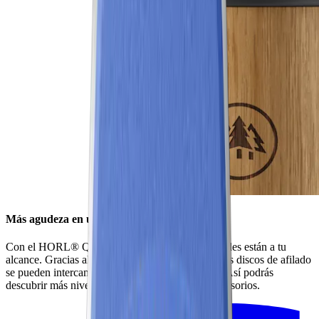
Más agudeza en un abrir y cerrar de ojos
Con el HORL® Quick Lock, todas las posibilidades están a tu
alcance. Gracias al innovador sistema de cierre, los discos de afilado
se pueden intercambiar con un solo movimiento. Así podrás
descubrir más niveles de afilado con nuestros accesorios.