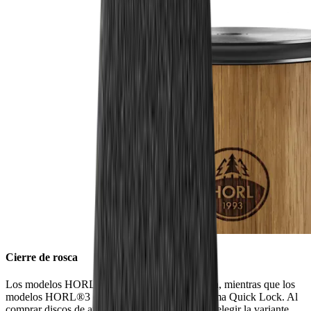
Cierre de rosca
Los modelos HORL®2 tienen un cierre de rosca, mientras que los
modelos HORL®3 están equipados con el sistema Quick Lock. Al
comprar discos de afilado, asegúrate siempre de elegir la variante