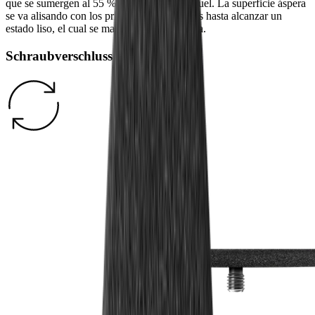
que se sumergen al 55 % en un baño de níquel. La superficie áspera
se va alisando con los primeros movimientos hasta alcanzar un
estado liso, el cual se mantiene en esta forma.
Schraubverschluss