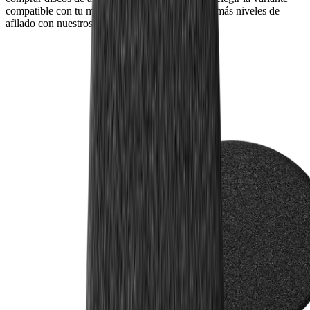
compatible con tu modelo. Así podrás descubrir más niveles de
afilado con nuestros accesorios.