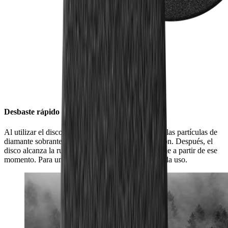
Desbaste rápido una y otra vez
Al utilizar el disco por primera vez, se desprenden las partículas de
diamante sobrantes ligadas al proceso de fabricación. Después, el
disco alcanza la rugosidad deseada, que se mantiene a partir de ese
momento. Para un proceso de afilado rápido en cada uso.