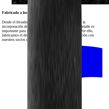
Fabricado a los pies de la Selva Negra
Desde el fresado del disco de acero inoxidable hasta la
incorporación del recubrimiento de diamante: cada detalle es
importante para fabricar el mejor producto posible. Por ello,
fabricamos el disco de diamante grueso en colaboración con
nuestros socios de la región.