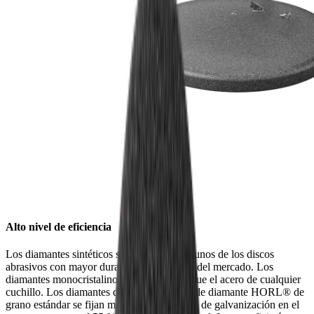
Alto nivel de eficiencia
Los diamantes sintéticos son considerados unos de los discos
abrasivos con mayor durabilidad y eficacia del mercado. Los
diamantes monocristalinos son más duros que el acero de cualquier
cuchillo. Los diamantes del disco abrasivo de diamante HORL® de
grano estándar se fijan mediante un proceso de galvanización en el