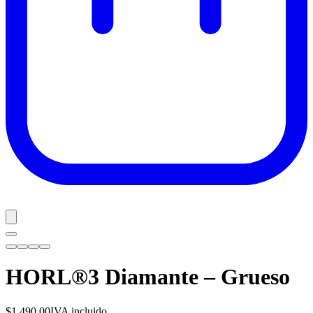
HORL®3 Diamante – Grueso
$1,490.00
IVA incluido