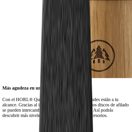
Más agudeza en un abrir y cerrar de ojos
Con el HORL® Quick Lock, todas las posibilidades están a tu
alcance. Gracias al innovador sistema de cierre, los discos de afilado
se pueden intercambiar con un solo movimiento. Así podrás
descubrir más niveles de afilado con nuestros accesorios.