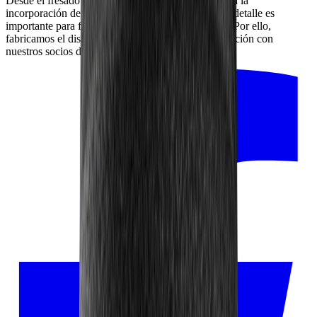
Desde el fresado del disco de acero inoxidable hasta la
incorporación del recubrimiento de diamante: cada detalle es
importante para fabricar el mejor producto posible. Por ello,
fabricamos el disco de diamante grueso en colaboración con
nuestros socios de la región.