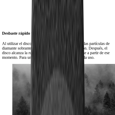
Desbaste rápido una y otra vez
Al utilizar el disco por primera vez, se desprenden las partículas de
diamante sobrantes ligadas al proceso de fabricación. Después, el
disco alcanza la rugosidad deseada, que se mantiene a partir de ese
momento. Para un proceso de afilado rápido en cada uso.