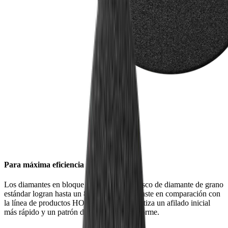
Para máxima eficiencia
Los diamantes en bloque utilizados en el disco de diamante de grano
estándar logran hasta un 80 % más de desbaste en comparación con
la línea de productos HORL®2. Esto garantiza un afilado inicial
más rápido y un patrón de afilado más uniforme.