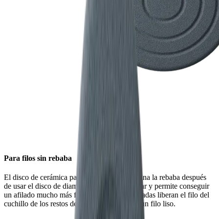
Para filos sin rebaba
El disco de cerámica para asentar el filo elimina la rebaba después
de usar el disco de diamante de grano estándar y permite conseguir
un afilado mucho más fino. Las estrías integradas liberan el filo del
cuchillo de los restos de material y aseguran un filo liso.