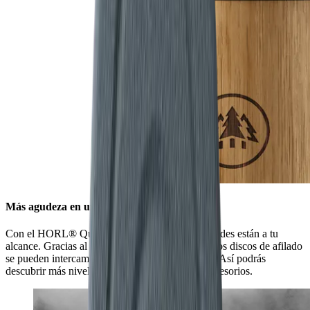
Más agudeza en un abrir y cerrar de ojos
Con el HORL® Quick Lock, todas las posibilidades están a tu
alcance. Gracias al innovador sistema de cierre, los discos de afilado
se pueden intercambiar con un solo movimiento. Así podrás
descubrir más niveles de afilado con nuestros accesorios.