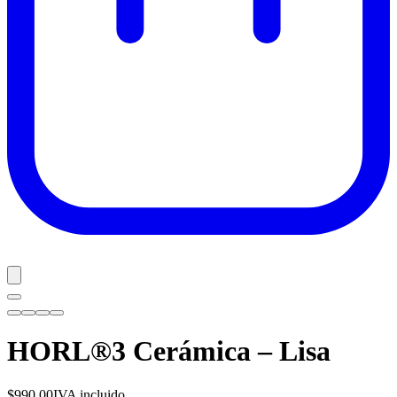
HORL®3 Cerámica – Lisa
$990.00
IVA incluido