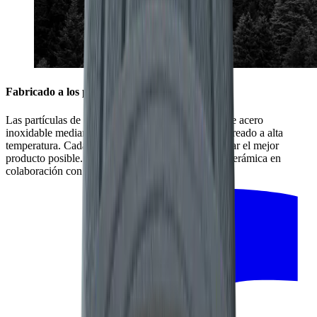
Fabricado a los pies de la Selva Negra
Las partículas de cerámica se incorporan al disco de acero
inoxidable mediante un proceso de presión de chorreado a alta
temperatura. Cada detalle es importante para fabricar el mejor
producto posible. Por ello, fabricamos el disco de cerámica en
colaboración con nuestros socios de la región.