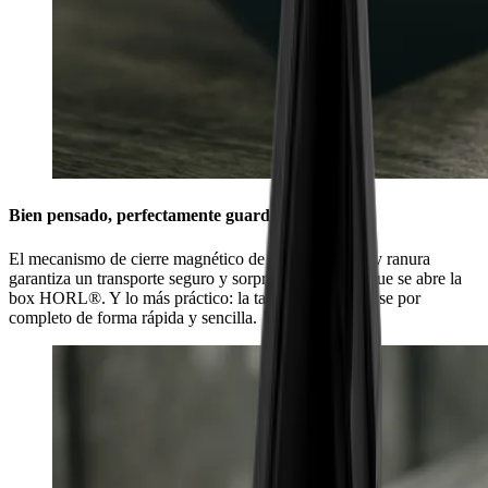
Bien pensado, perfectamente guardado
El mecanismo de cierre magnético de doble lengüeta y ranura
garantiza un transporte seguro y sorprende cada vez que se abre la
box HORL®. Y lo más práctico: la tapa puede extraerse por
completo de forma rápida y sencilla.