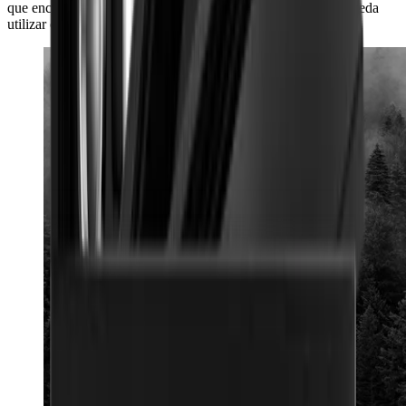
que encajen en todos los cajones de cuchillos y a su vez se pueda
utilizar como inserto de cajón.