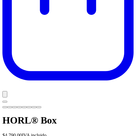
HORL® Box
$4,790.00
IVA incluido