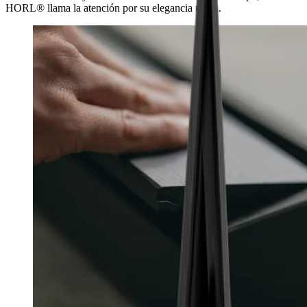
HORL® llama la atención por su elegancia única.