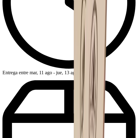
Entrega entre mar, 11 ago - jue, 13 ago