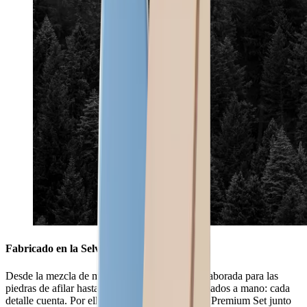
Fabricado en la Selva Negra
Desde la mezcla de materiales especialmente elaborada para las
piedras de afilar hasta los bordes del cuero acabados a mano: cada
detalle cuenta. Por ello, fabricamos el HORL® Premium Set junto