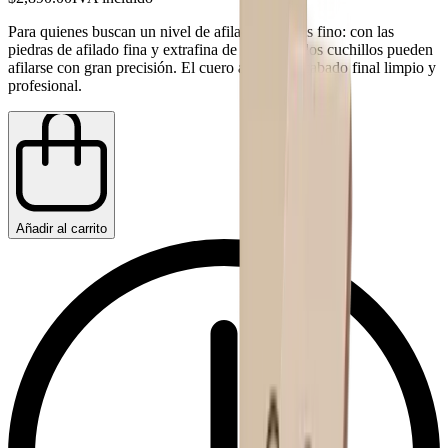
Para quienes buscan un nivel de afilado aún más fino: con las
piedras de afilado fina y extrafina de corindón, los cuchillos pueden
afilarse con gran precisión. El cuero aporta el acabado final limpio y
profesional.
Añadir al carrito