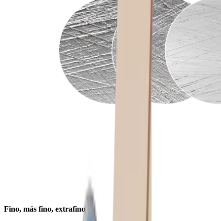
Fino, más fino, extrafino