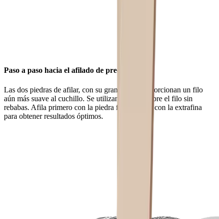
Paso a paso hacia el afilado de precisión
Las dos piedras de afilar, con su grano fino, proporcionan un filo
aún más suave al cuchillo. Se utilizan en seco sobre el filo sin
rebabas. Afila primero con la piedra fina y luego con la extrafina
para obtener resultados óptimos.