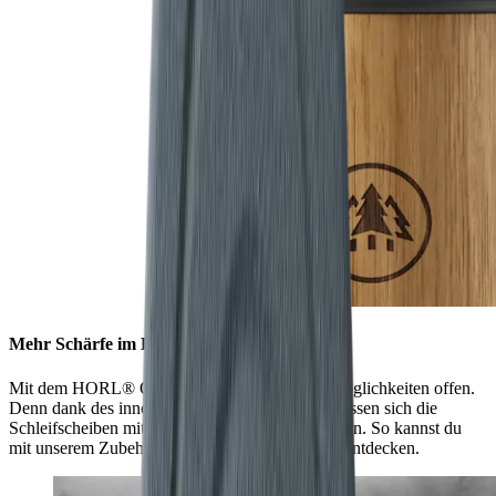
Mehr Schärfe im Handumdrehen
Mit dem HORL® Quick Lock stehen dir alle Möglichkeiten offen.
Denn dank des innovativen Verschlusssystems lassen sich die
Schleifscheiben mit nur einem Handgriff wechseln. So kannst du
mit unserem Zubehör noch mehr Schärfe-Level entdecken.