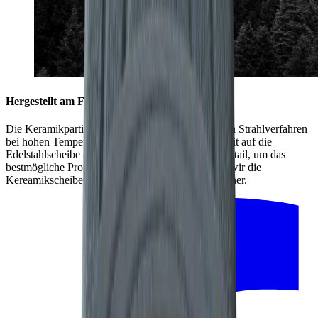
Hergestellt am Fuße des Schwarzwalds
Die Keramikpartikel werden in einem aufwendigen Strahlverfahren
bei hohen Temperaturen mit hoher Geschwindigkeit auf die
Edelstahlscheibe aufgebracht. Dabei zählt jedes Detail, um das
bestmögliche Produkt zu fertigen. Deshalb stellen wir die
Kereamikscheibe mit unseren regionalen Partnern her.