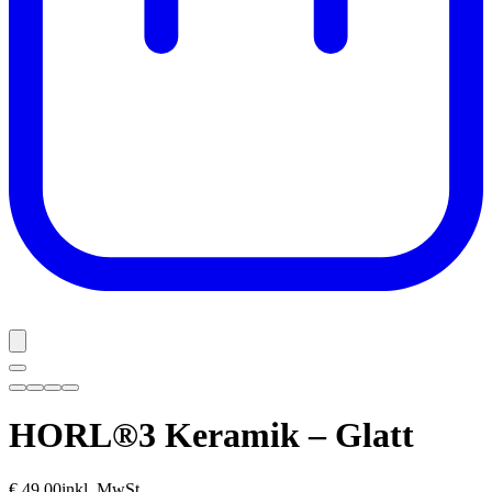
HORL®3 Keramik – Glatt
€ 49,00
inkl. MwSt.