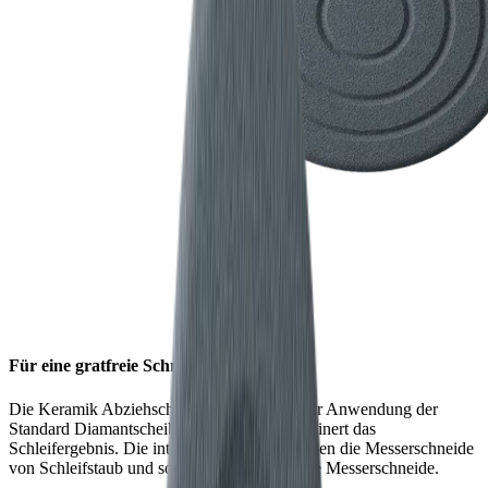
Für eine gratfreie Schneide
Die Keramik Abziehscheibe entfernt nach der Anwendung der
Standard Diamantscheibe den Grat und verfeinert das
Schleifergebnis. Die integrierten Rillen befreien die Messerschneide
von Schleifstaub und sorgen so für eine glatte Messerschneide.