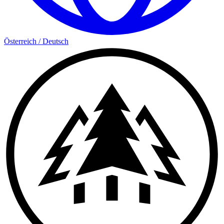
Österreich
/
Deutsch