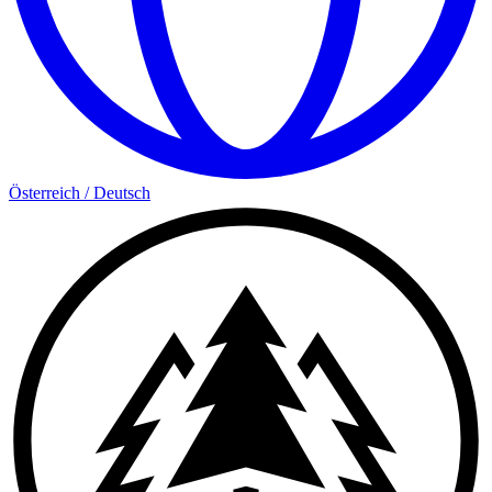
Österreich
/
Deutsch