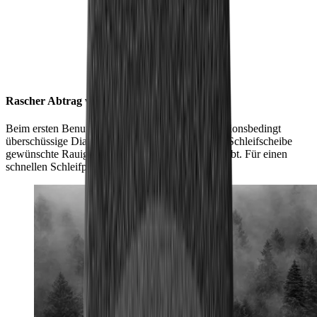
Rascher Abtrag wieder und wieder
Beim ersten Benutzen lösen sich einmalig produktionsbedingt
überschüssige Diamantpartikel. Danach weist die Schleifscheibe
gewünschte Rauigkeit auf, die fortan bestehen bleibt. Für einen
schnellen Schleifprozess bei jeder Anwendung.