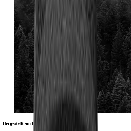
Hergestellt am Fuße des Schwarzwalds