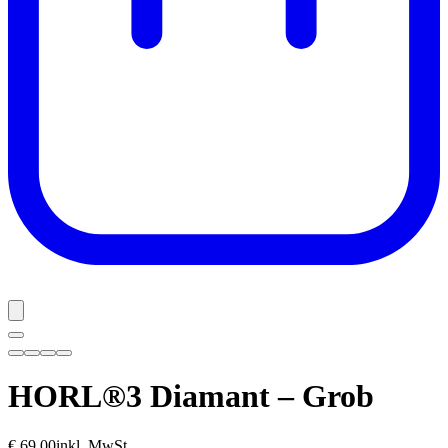
HORL®3 Diamant – Grob
€ 69,00
inkl. MwSt.