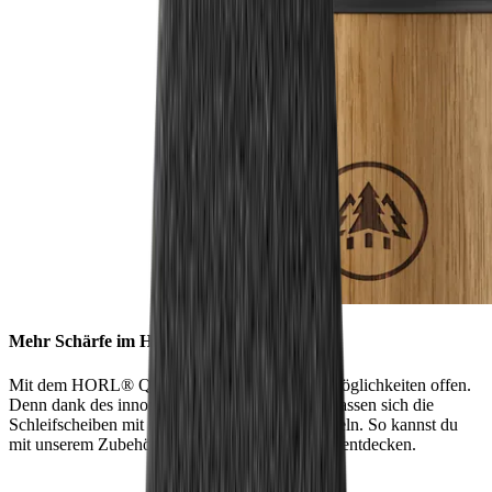
Mehr Schärfe im Handumdrehen
Mit dem HORL® Quick Lock stehen dir alle Möglichkeiten offen.
Denn dank des innovativen Verschlusssystems lassen sich die
Schleifscheiben mit nur einem Handgriff wechseln. So kannst du
mit unserem Zubehör noch mehr Schärfe-Level entdecken.