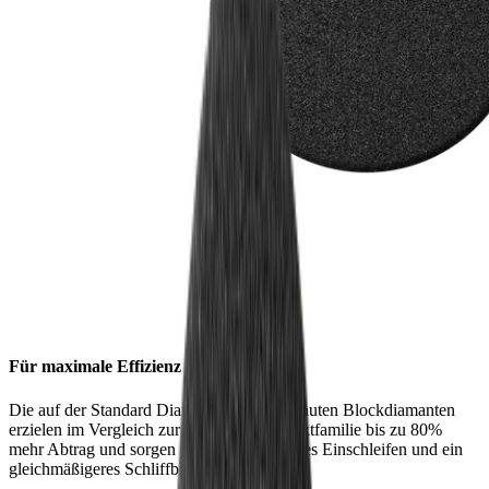
Für maximale Effizienz
Die auf der Standard Diamantscheibe verbauten Blockdiamanten
erzielen im Vergleich zur HORL®2 Produktfamilie bis zu 80%
mehr Abtrag und sorgen für noch schnelleres Einschleifen und ein
gleichmäßigeres Schliffbild.