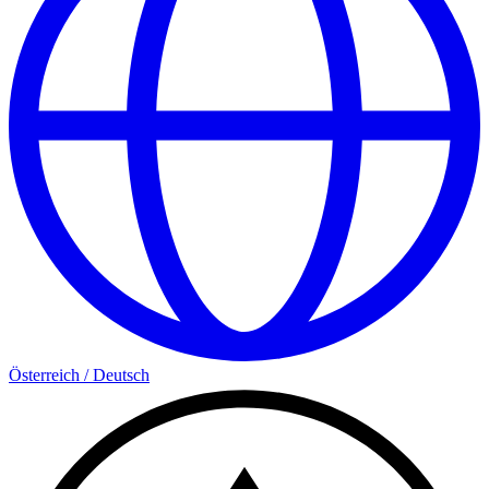
Österreich
/
Deutsch