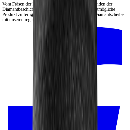
Vom Fräsen der Edelstahlscheibe bis hin zum Einbinden der
Diamantbeschichtung zählt jedes Detail, um das bestmögliche
Produkt zu fertigen. Deshalb stellen wir die grobe Diamantscheibe
mit unseren regionalen Partnern her.