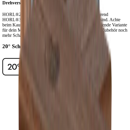
Drehverschluss
HORL®2 Modelle haben einen Drehverschluss, während
HORL®3 Modelle mit dem Quick Lock ausgestattet sind. Achte
beim Kauf von Schleifscheiben immer darauf, die passende Variante
für dein Modell zu wählen. So kannst du mit unserem Zubehör noch
mehr Schärfe-Level entdecken.
20° Schleifwinkel