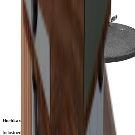
Hochkarätige Effizienz
Industriediamanten gelten als eines der langlebigsten und