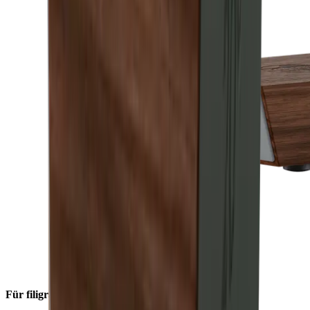
Für filigrane Schärfe