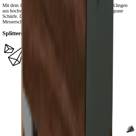
Mit dem 15° Schleifwinkel verleihst du besonders feinen Klingen
aus hochwertigem Kohlenstoff- oder Damaststahl eine filigrane
Schärfe. Dank ihrer hohen Stahlhärte lassen sich diese
Messerschneiden besonders fein ausschleifen.
Splitterdiamanten