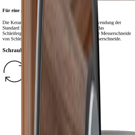
Für eine gratfreie Schneide
Die Keramik Abziehscheibe entfernt nach der Anwendung der
Standard Diamantscheibe den Grat und verfeinert das
Schleifergebnis. Die integrierten Rillen befreien die Messerschneide
von Schleifstaub und sorgen so für eine glatte Messerschneide.
Schraubverschluss