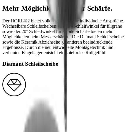
Mehr Möglichkeiten. Mehr Schärfe.
Der HORL®2 bietet volle Flexibilität für individuelle Ansprüche.
Wechselbare Schleifscheiben, der 15° Schleifwinkel für filigrane
sowie der 20° Schleifwinkel für stabile Schärfe bieten mehr
Möglichkeiten beim Messerschärfen. Die Diamant Schleifscheibe
sowie die Keramik Abziehseite garantieren beeindruckende
Ergebnisse. Durch die neu entwickelte Montagetechnik und
verbauten Kugellager entsteht ein spielfreies Rollgefühl.
Diamant Schleifscheibe