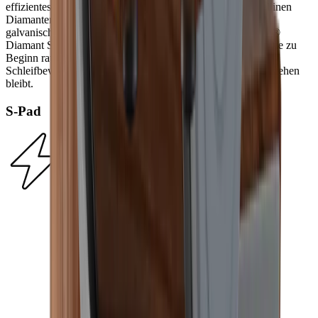
effizientesten Schleifmittel auf dem Markt. Die monokristallinen
Diamanten sind härter als jeder Messerstahl. Mittels eines
galvanischen Verfahrens werden die Diamanten des HORL®
Diamant Standard zu ca. 55 % in einem Nickelbett fixiert. Die zu
Beginn raue Oberfläche verfeinert sich nach den ersten
Schleifbewegungen und erreicht den Zustand, der fortan bestehen
bleibt.
S-Pad