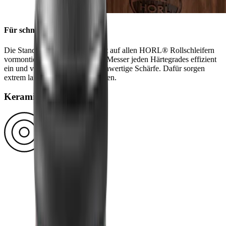
Für schnelles Einschleifen
Die Standard Diamantscheibe ist auf allen HORL® Rollschleifern
vormontiert. Mit ihr schleifst du Messer jeden Härtegrades effizient
ein und verleihst ihnen eine hochwertige Schärfe. Dafür sorgen
extrem langlebige Blockdiamanten.
Keramik Abziehscheibe