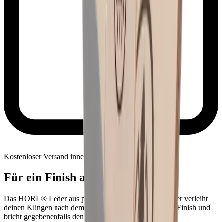
Kostenloser Versand innerhalb Österreich
Für ein Finish auf Profi-Niveau
Das HORL® Leder aus pflanzlich gegerbtem Rindsleder verleiht
deinen Klingen nach dem Schleifen ein professionelles Finish und
bricht gegebenenfalls den letzten Grat.