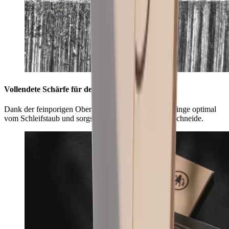
Vollendete Schärfe für deine Klinge
Dank der feinporigen Oberfläche befreist du deine Klinge optimal
vom Schleifstaub und sorgst für eine glatte, saubere Schneide.