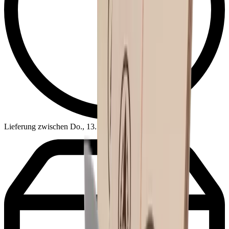
Lieferung zwischen Do., 13. Aug. – Mo., 17. Aug.