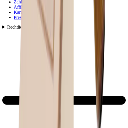
Zahlung & Versand
Affiliate Programm
Karriere
Presse
Rechtliches