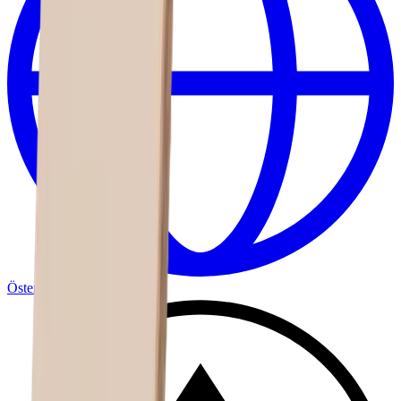
Österreich
/
Deutsch