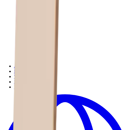
AGB
Datenschutz
Widerrufsbelehrung
Barrierefreiheit
Impressum