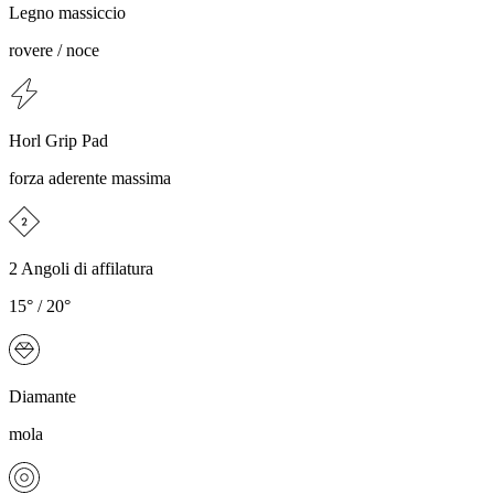
Legno massiccio
rovere / noce
Horl Grip Pad
forza aderente massima
2 Angoli di affilatura
15° / 20°
Diamante
mola