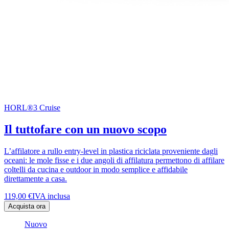
HORL®3 Cruise
Il tuttofare con un nuovo scopo
L’affilatore a rullo entry-level in plastica riciclata proveniente dagli
oceani: le mole fisse e i due angoli di affilatura permettono di affilare
coltelli da cucina e outdoor in modo semplice e affidabile
direttamente a casa.
119,00 €
IVA inclusa
Acquista ora
Nuovo