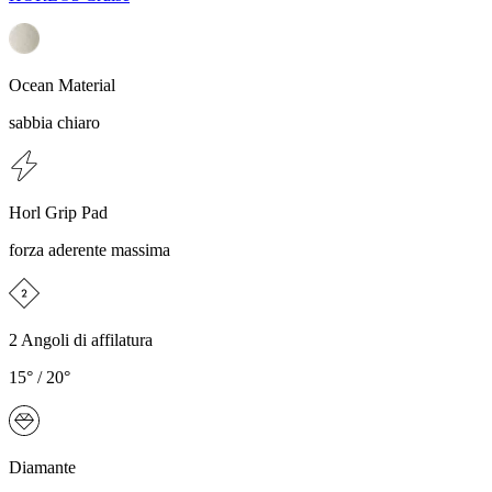
Ocean Material
sabbia chiaro
Horl Grip Pad
forza aderente massima
2 Angoli di affilatura
15° / 20°
Diamante