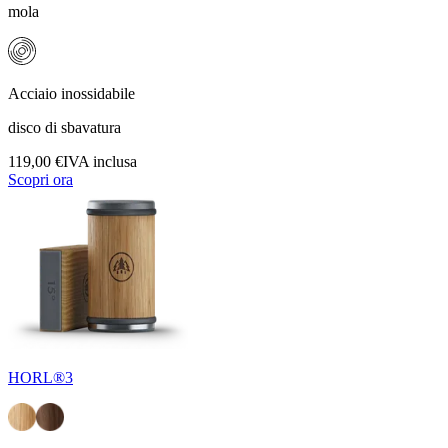
mola
Acciaio inossidabile
disco di sbavatura
119,00 €
IVA inclusa
Scopri ora
HORL®3