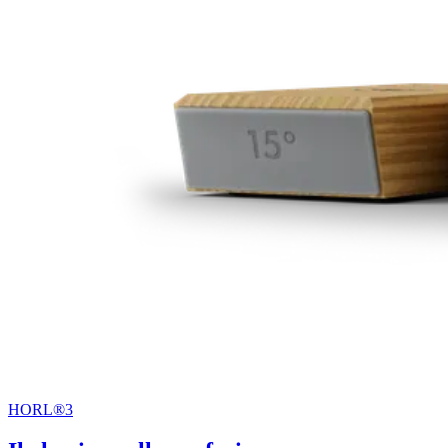
HORL®3