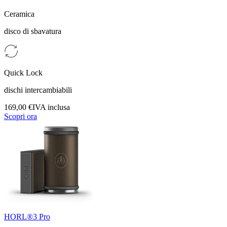
Ceramica
disco di sbavatura
Quick Lock
dischi intercambiabili
169,00 €
IVA inclusa
Scopri ora
HORL®3 Pro