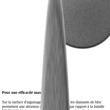
Pour une efficacité maximale
Sur la surface d'aiguisage diamant standard, les diamants de bloc
permettent une abrasion de 80% supérieure par rapport à la famille