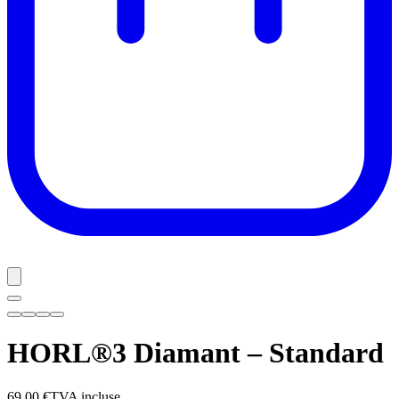
HORL®3 Diamant – Standard
69,00 €
TVA incluse