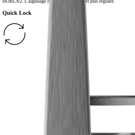
HORL®2. L'aiguisage est ainsi plus rapide et plus régulier.
Quick Lock