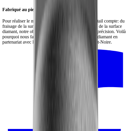
Fabriqué au pied de la Forêt-Noire
Pour réaliser le meilleur produit possible, chaque détail compte: du
fraisage de la surface en alliage jusqu’à l’intégration de la surface
diamant, notre objectif reste toujours la qualité et la précision. Voilà
pourquoi nous fabriquons la surface d’aiguisage en diamant en
partenariat avec les artisans de notre région, en Forêt-Noire.