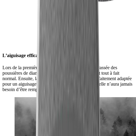
L’aiguisage efficace encore et encore
Lors de la première utilisation, la surface est débarrassée des
poussières de diamant industriel superflues, ceci est tout à fait
normal. Ensuite, la surface présente la rugosité parfaitement adaptée
pour un aiguisage exigeant. Utilisée correctement, elle n’aura jamais
besoin d’être remplacée.