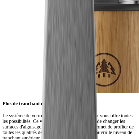
Plus de tranchant en un tournemain
Le système de verrouillage HORL® Quick Lock vous offre toutes
les possibilités. Ce verrouillage innovant permet de changer les
surfaces d'aiguisage d'un simple geste. Il vous permet de profiter de
toutes les qualités de nos accessoires – pour découvrir le niveau de
tranchant supérieur.