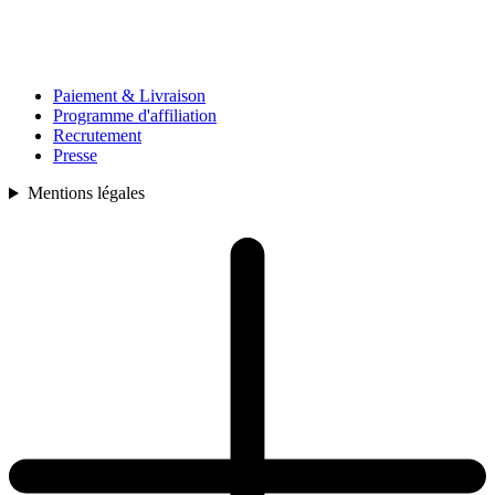
Paiement & Livraison
Programme d'affiliation
Recrutement
Presse
Mentions légales