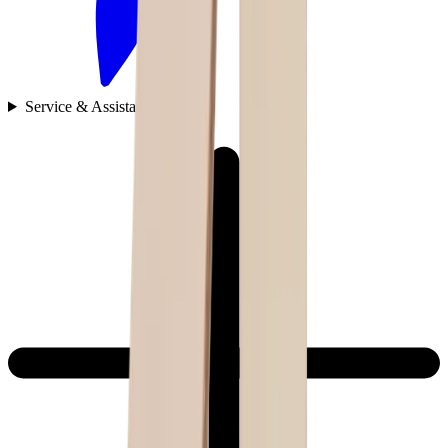
Service & Assistance