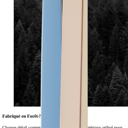
Fabriqué en Forêt-Noire
Chaque détail compte : le savant mélange de matériaux utilisé pour