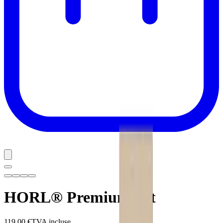
HORL® Premium Set
119,00 €
TVA incluse