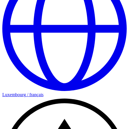
Luxembourg
/
français