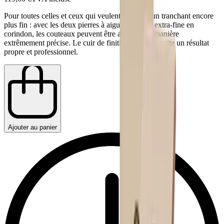
Pour toutes celles et ceux qui veulent atteindre un tranchant encore
plus fin : avec les deux pierres à aiguiser fine et extra-fine en
corindon, les couteaux peuvent être aiguisés de manière
extrêmement précise. Le cuir de finition assure ensuite un résultat
propre et professionnel.
Ajouter au panier