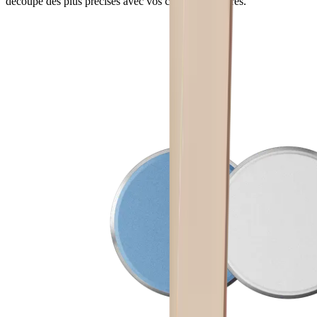
découpe des plus précises avec vos couteaux préférés.