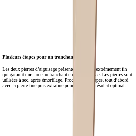
Plusieurs étapes pour un tranchant plus fin
Les deux pierres d’aiguisage présentent un grain extrêmement fin
qui garantit une lame au tranchant encore plus lisse. Les pierres sont
utilisées à sec, après émorfilage. Procédez par étapes, tout d’abord
avec la pierre fine puis extrafine pour obtenir un résultat optimal.