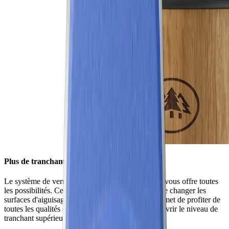
Plus de tranchant en un tournemain
Le système de verrouillage HORL® Quick Lock vous offre toutes
les possibilités. Ce verrouillage innovant permet de changer les
surfaces d'aiguisage d'un simple geste. Il vous permet de profiter de
toutes les qualités de nos accessoires – pour découvrir le niveau de
tranchant supérieur.