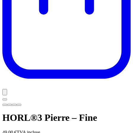
HORL®3 Pierre – Fine
49,00 €
TVA incluse