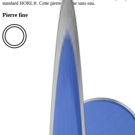
standard HORL®. Cette pierre s’utilise sans eau.
Pierre fine