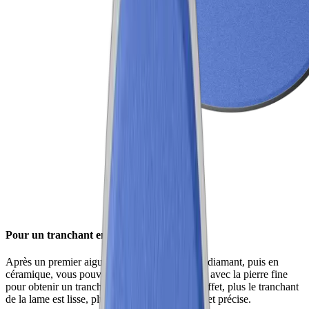
Pour un tranchant encore plus fin
Après un premier aiguisage avec la surface en diamant, puis en
céramique, vous pouvez procéder à l'aiguisage avec la pierre fine
pour obtenir un tranchant encore plus fin. En effet, plus le tranchant
de la lame est lisse, plus la découpe sera facile et précise.