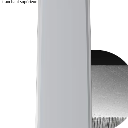
tranchant supérieur.