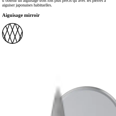
d’obtenir un aiguisage trois fois plus précis qu’avec les pierres à
aiguiser japonaises habituelles.
Aiguisage mirroir