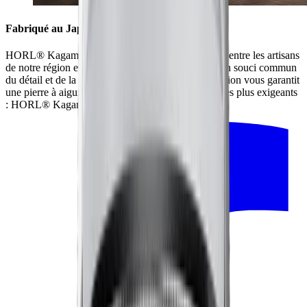
Fabriqué au Japon avec la plus haute qualité
HORL® Kagami est le résultat d’une collaboration entre les artisans
de notre région et nos partenaires japonais – avec un souci commun
du détail et de la plus haute qualité. Cette collaboration vous garantit
une pierre à aiguiser qui saura satisfaire les clients les plus exigeants
: HORL® Kagami.