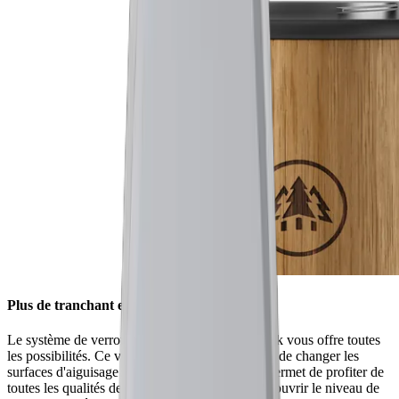
Plus de tranchant en un tournemain
Le système de verrouillage HORL® Quick Lock vous offre toutes
les possibilités. Ce verrouillage innovant permet de changer les
surfaces d'aiguisage d'un simple geste. Il vous permet de profiter de
toutes les qualités de nos accessoires – pour découvrir le niveau de