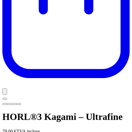
HORL®3 Kagami – Ultrafine
79,00 €
TVA incluse