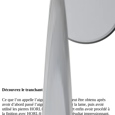
Découvrez le tranchant miroir
Ce que l’on appelle l’aiguisage « miroir » peut être obtenu après
avoir d’abord passé l’aiguiseur HORL® sur la lame, puis avoir
utilisé les pierres HORL® fine et extrafine et enfin avoir procédé à
la finition avec HORL® Kagami. Pour un résultat impressionnant,