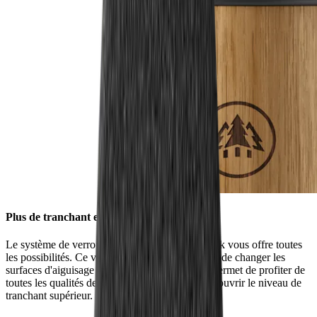
Plus de tranchant en un tournemain
Le système de verrouillage HORL® Quick Lock vous offre toutes
les possibilités. Ce verrouillage innovant permet de changer les
surfaces d'aiguisage d'un simple geste. Il vous permet de profiter de
toutes les qualités de nos accessoires – pour découvrir le niveau de
tranchant supérieur.