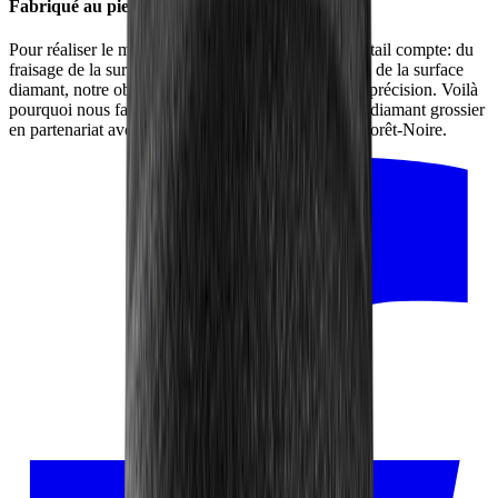
Fabriqué au pied de la Forêt-Noire
Pour réaliser le meilleur produit possible, chaque détail compte: du
fraisage de la surface en alliage jusqu’à l’intégration de la surface
diamant, notre objectif reste toujours la qualité et la précision. Voilà
pourquoi nous fabriquons la surface d’aiguisage en diamant grossier
en partenariat avec les artisans de notre région, en Forêt-Noire.