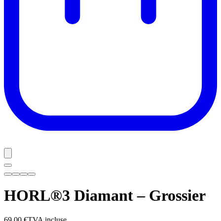
HORL®3 Diamant – Grossier
69,00 €
TVA incluse