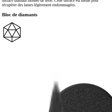
surface diamant montée de série. Cette surface est idéale pour
récupérer des lames légèrement endommagées.
Bloc de diamants