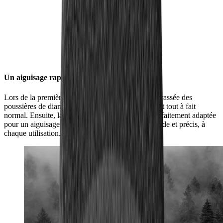
Un aiguisage rapide encore et encore
Lors de la première utilisation, la surface est débarrassée des
poussières de diamant industriel superflues, ceci est tout à fait
normal. Ensuite, la surface présente la rugosité parfaitement adaptée
pour un aiguisage exigeant. Pour un aiguisage rapide et précis, à
chaque utilisation.