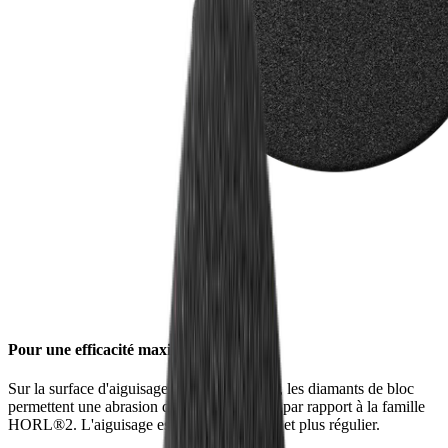
Pour une efficacité maximale
Sur la surface d'aiguisage diamant standard, les diamants de bloc
permettent une abrasion de 80% supérieure par rapport à la famille
HORL®2. L'aiguisage est ainsi plus rapide et plus régulier.