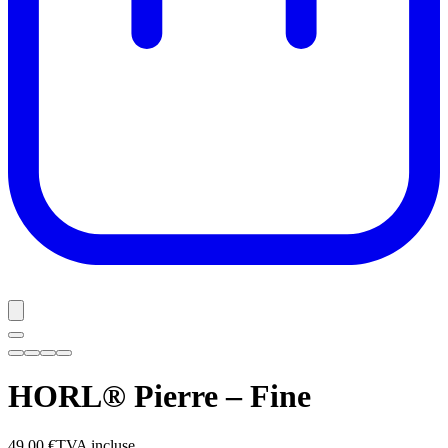
HORL® Pierre – Fine
49,00 €
TVA incluse