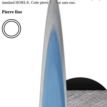
standard HORL®. Cette pierre s’utilise sans eau.
Pierre fine