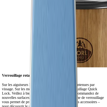
Verrouillage rotatif
Sur les aiguiseurs HORL®2, les surfaces sont maintenues par
vissage. Sur les modèles HORL®3, c'est un verrouillage Quick
Lock. Veillez à bien vérifier ce point quand vous commandez de
nouvelles surfaces d'aiguisage HORL®. Le système de verrouillage
vous permet de profiter de toutes les qualités de nos accessoires –
pour découvrir le niveau de tranchant supérieur.