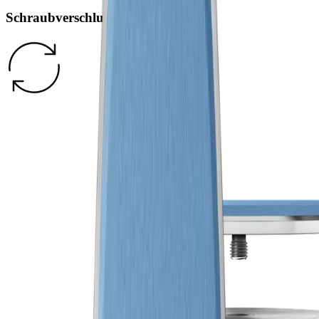
Schraubverschluss