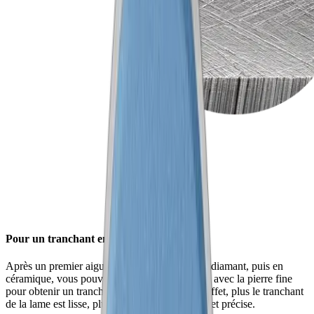
Pour un tranchant encore plus fin
Après un premier aiguisage avec la surface en diamant, puis en
céramique, vous pouvez procéder à l'aiguisage avec la pierre fine
pour obtenir un tranchant encore plus fin. En effet, plus le tranchant
de la lame est lisse, plus la découpe sera facile et précise.