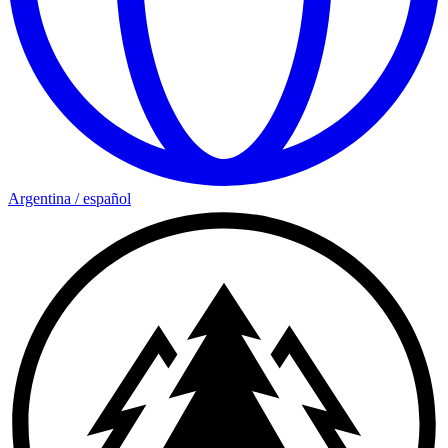
Argentina
/
español