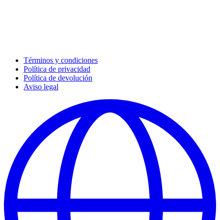
Términos y condiciones
Política de privacidad
Política de devolución
Aviso legal