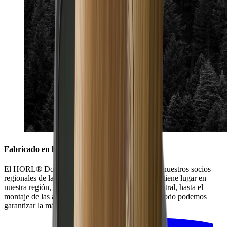
Fabricado en la Selva Negra
El HORL® Dock se fabrica en colaboración con nuestros socios
regionales de la Selva Negra. Toda la producción tiene lugar en
nuestra región, desde la fabricación del cuerpo central, hasta el
montaje de las almohadillas de silicona. De este modo podemos
garantizar la máxima calidad.