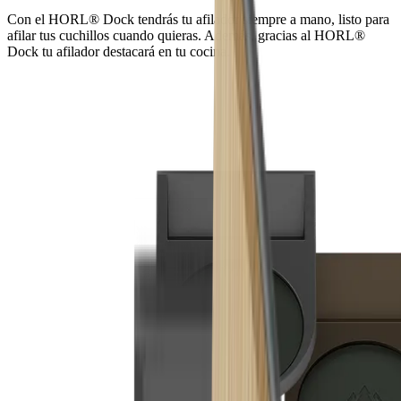
Con el HORL® Dock tendrás tu afilador siempre a mano, listo para
afilar tus cuchillos cuando quieras. Además, gracias al HORL®
Dock tu afilador destacará en tu cocina.