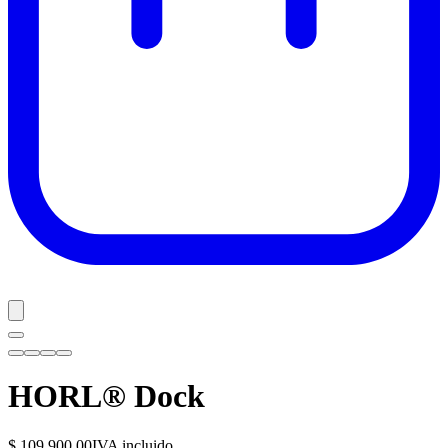
HORL® Dock
$ 109.900,00
IVA incluido