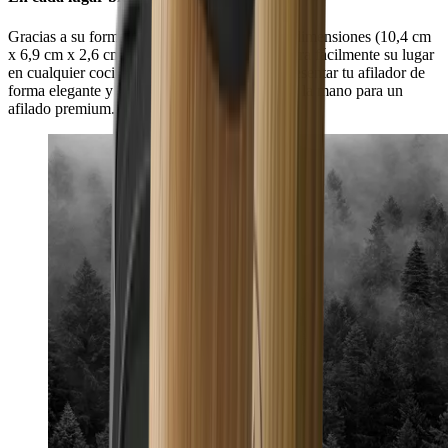
Gracias a su forma discreta y a sus reducidas dimensiones (10,4 cm
x 6,9 cm x 2,6 cm), el HORL® Dock encuentra fácilmente su lugar
en cualquier cocina. De este modo, puedes presentar tu afilador de
forma elegante y tenerlo siempre al alcance de la mano para un
afilado premium.